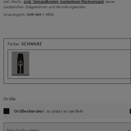
inkl. MwSt.,
, keine
zzgl. Versandkosten, kostenloser Rückversand
zusätzlichen Zollgebühren und Verzollungskosten
Ursprünglich:
CHF 269
(-48%)
Aktuell nicht verfügbar
Farbe:
SCHWARZ
Größe
Größenberater
: so passt es perfekt
Bitte Größe wählen