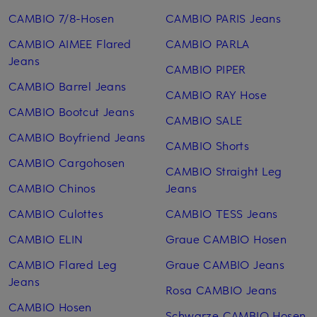
CAMBIO 7/8-Hosen
CAMBIO PARIS Jeans
CAMBIO AIMEE Flared
CAMBIO PARLA
Jeans
CAMBIO PIPER
CAMBIO Barrel Jeans
CAMBIO RAY Hose
CAMBIO Bootcut Jeans
CAMBIO SALE
CAMBIO Boyfriend Jeans
CAMBIO Shorts
CAMBIO Cargohosen
CAMBIO Straight Leg
CAMBIO Chinos
Jeans
CAMBIO Culottes
CAMBIO TESS Jeans
CAMBIO ELIN
Graue CAMBIO Hosen
CAMBIO Flared Leg
Graue CAMBIO Jeans
Jeans
Rosa CAMBIO Jeans
CAMBIO Hosen
Schwarze CAMBIO Hosen