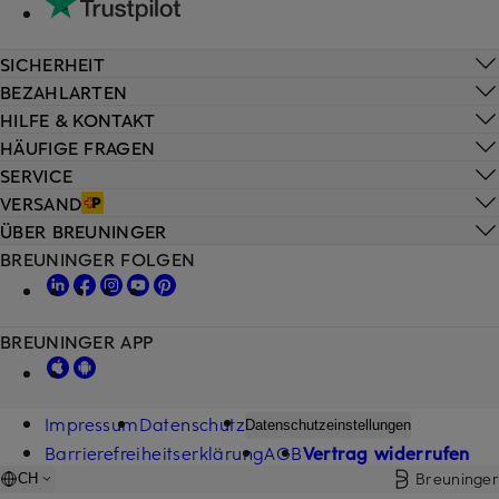
SICHERHEIT
BEZAHLARTEN
HILFE & KONTAKT
HÄUFIGE FRAGEN
SERVICE
VERSAND
ÜBER BREUNINGER
BREUNINGER FOLGEN
BREUNINGER APP
Impressum
Datenschutz
Datenschutzeinstellungen
Barrierefreiheitserklärung
AGB
Vertrag widerrufen
Breuninger
CH