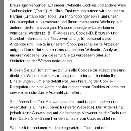
Breuninger verwendet auf dieser Webseite Cookies und andere Web-
Technologien („Tools“). Mit Ihrer Zustimmung nutzen wir und unsere
Partner (Drittanbieter) Tools, um Ihr Shoppingerlebnis und unser
Onlineangebot zu verbessern und Ihnen interessante Werbung auf
anderen Seiten anzuzeigen. Personenbezogene Daten können
verarbeitet werden (z. B. IP-Adressen, Cookie-ID, Browser- und
Standort-Informationen, Nutzerverhalten), für personalisierte
Angebote und Inhalte in unserem Shop, personalisierte Anzeigen
aufgrund Ihres Nutzerverhaltens auf unserer Webseite, Analyse
unserer Webseite, um diese für Sie zu verbessern oder zur
Optimierung der Werbeaussteuerung.
Klicken Sie auf „Ich stimme zu“ um alle Cookies zu akzeptieren und
direkt zur Webseite weiter zu navigieren; oder auf „Individuelle
Einstellungen“, um eine detaillierte Beschreibung der Cookie-
Kategorien und eine Übersicht der eingesetzten Cookies zu erhalten
sowie eine individuelle Auswahl zu treffen.
Sie können Ihre Tool-Auswahl jederzeit nachträglich ändern oder
widerrufen (z.B. im Fußbereich unserer Webseite). Der Widerruf hat
jedoch keine Auswirkung auf die bisherige Verwendung der Tools und
Ihrer Daten.
Sie können
hier
den Einsatz von Cookies ablehnen.
Weitere Informationen zu den eingesetzten Tools und der