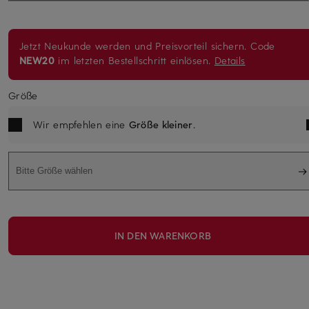
Jetzt Neukunde werden und Preisvorteil sichern. Code
NEW20
im letzten Bestellschritt einlösen.
Details
Größe
Wir empfehlen eine
Größe kleiner
.
Bitte Größe wählen
IN DEN WARENKORB