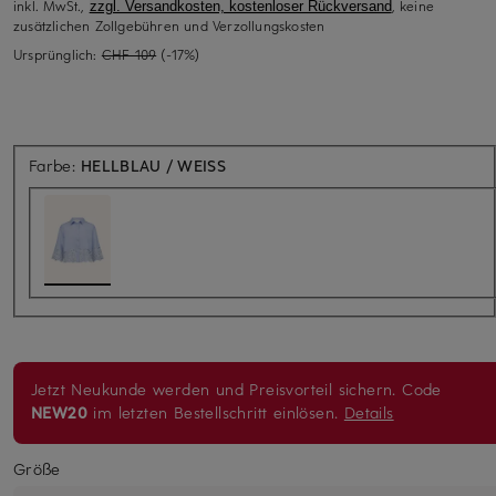
inkl. MwSt.,
, keine
zzgl. Versandkosten, kostenloser Rückversand
zusätzlichen Zollgebühren und Verzollungskosten
Ursprünglich:
CHF 109
(-17%)
Farbe:
HELLBLAU / WEISS
Jetzt Neukunde werden und Preisvorteil sichern. Code
NEW20
im letzten Bestellschritt einlösen.
Details
Größe