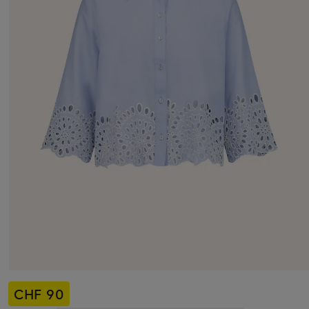
CHF 90