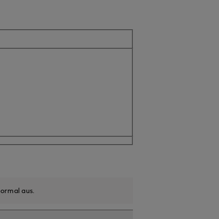
tuell nicht verfügbar
ormal aus
.