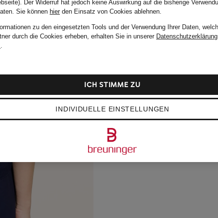
bseite). Der Widerruf hat jedoch keine Auswirkung auf die bisherige Verwend
Daten.
Sie können
hier
den Einsatz von Cookies ablehnen.
formationen zu den eingesetzten Tools und der Verwendung Ihrer Daten, welch
tner durch die Cookies erheben, erhalten Sie in unserer
Datenschutzerklärung
m
.
ICH STIMME ZU
INDIVIDUELLE EINSTELLUNGEN