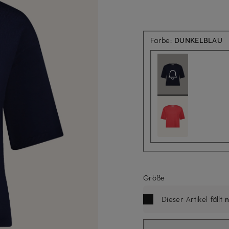
Ak
Farbe:
DUNKELBLAU
Größe
Dieser Artikel fällt
n