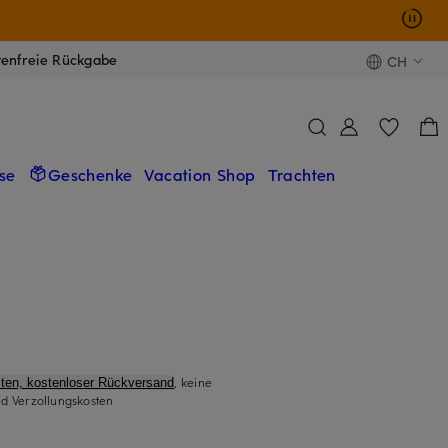
tenfreie Rückgabe
CH
se
Geschenke
Vacation Shop
Trachten
, keine
ten, kostenloser Rückversand
d Verzollungskosten