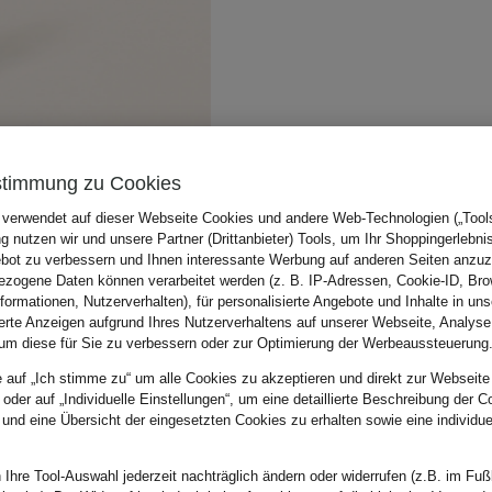
stimmung zu Cookies
 verwendet auf dieser Webseite Cookies und andere Web-Technologien („Tools“
 nutzen wir und unsere Partner (Drittanbieter) Tools, um Ihr Shoppingerlebni
bot zu verbessern und Ihnen interessante Werbung auf anderen Seiten anzuz
zogene Daten können verarbeitet werden (z. B. IP-Adressen, Cookie-ID, Bro
nformationen, Nutzerverhalten), für personalisierte Angebote und Inhalte in u
ierte Anzeigen aufgrund Ihres Nutzerverhaltens auf unserer Webseite, Analyse
um diese für Sie zu verbessern oder zur Optimierung der Werbeaussteuerung
e auf „Ich stimme zu“ um alle Cookies zu akzeptieren und direkt zur Webseite
 oder auf „Individuelle Einstellungen“, um eine detaillierte Beschreibung der C
 und eine Übersicht der eingesetzten Cookies zu erhalten sowie eine individu
 Ihre Tool-Auswahl jederzeit nachträglich ändern oder widerrufen (z.B. im Fuß