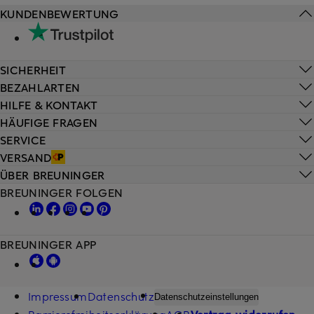
KUNDENBEWERTUNG
SICHERHEIT
BEZAHLARTEN
HILFE & KONTAKT
HÄUFIGE FRAGEN
SERVICE
VERSAND
ÜBER BREUNINGER
BREUNINGER FOLGEN
BREUNINGER APP
Impressum
Datenschutz
Datenschutzeinstellungen
Barrierefreiheitserklärung
AGB
Vertrag widerrufen