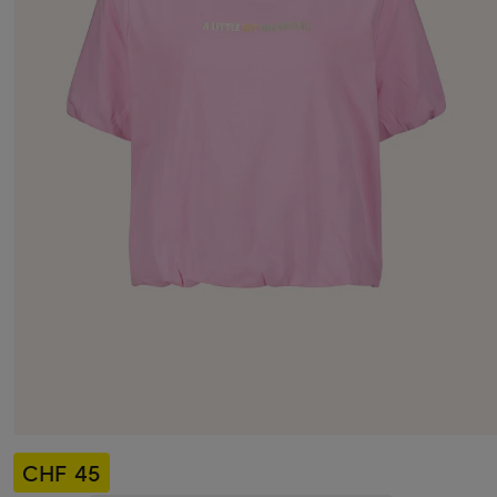
CHF 45