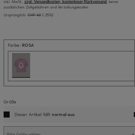
inkl. MwSt.,
, keine
zzgl. Versandkosten, kostenloser Rückversand
zusätzlichen Zollgebühren und Verzollungskosten
Ursprünglich:
CHF 60
(-25%)
Aktuell nicht verfügbar
Farbe:
ROSA
Größe
Dieser Artikel fällt
normal aus
.
Bitte Größe wählen