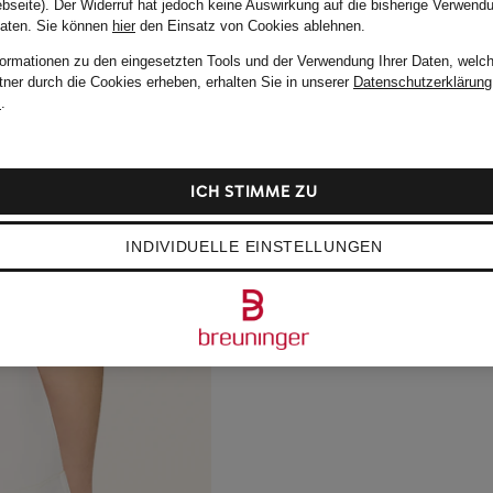
bseite). Der Widerruf hat jedoch keine Auswirkung auf die bisherige Verwend
Daten.
Sie können
hier
den Einsatz von Cookies ablehnen.
formationen zu den eingesetzten Tools und der Verwendung Ihrer Daten, welch
tner durch die Cookies erheben, erhalten Sie in unserer
Datenschutzerklärung
m
.
ICH STIMME ZU
INDIVIDUELLE EINSTELLUNGEN