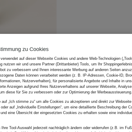
stimmung zu Cookies
 verwendet auf dieser Webseite Cookies und andere Web-Technologien („Tools“
 nutzen wir und unsere Partner (Drittanbieter) Tools, um Ihr Shoppingerlebni
bot zu verbessern und Ihnen interessante Werbung auf anderen Seiten anzuz
zogene Daten können verarbeitet werden (z. B. IP-Adressen, Cookie-ID, Bro
nformationen, Nutzerverhalten), für personalisierte Angebote und Inhalte in u
ierte Anzeigen aufgrund Ihres Nutzerverhaltens auf unserer Webseite, Analyse
um diese für Sie zu verbessern oder zur Optimierung der Werbeaussteuerung
e auf „Ich stimme zu“ um alle Cookies zu akzeptieren und direkt zur Webseite
 oder auf „Individuelle Einstellungen“, um eine detaillierte Beschreibung der C
 und eine Übersicht der eingesetzten Cookies zu erhalten sowie eine individu
 Ihre Tool-Auswahl jederzeit nachträglich ändern oder widerrufen (z.B. im Fuß