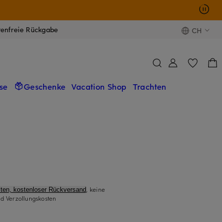
tenfreie Rückgabe
CH
se
Geschenke
Vacation Shop
Trachten
, keine
ten, kostenloser Rückversand
d Verzollungskosten