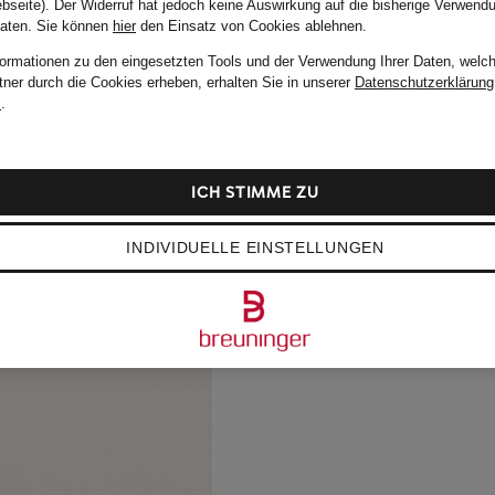
bseite). Der Widerruf hat jedoch keine Auswirkung auf die bisherige Verwend
Daten.
Sie können
hier
den Einsatz von Cookies ablehnen.
formationen zu den eingesetzten Tools und der Verwendung Ihrer Daten, welch
tner durch die Cookies erheben, erhalten Sie in unserer
Datenschutzerklärung
m
.
ICH STIMME ZU
INDIVIDUELLE EINSTELLUNGEN