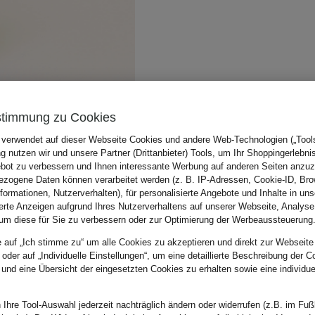
stimmung zu Cookies
 verwendet auf dieser Webseite Cookies und andere Web-Technologien („Tools“
 nutzen wir und unsere Partner (Drittanbieter) Tools, um Ihr Shoppingerlebni
bot zu verbessern und Ihnen interessante Werbung auf anderen Seiten anzuz
zogene Daten können verarbeitet werden (z. B. IP-Adressen, Cookie-ID, Bro
nformationen, Nutzerverhalten), für personalisierte Angebote und Inhalte in u
ierte Anzeigen aufgrund Ihres Nutzerverhaltens auf unserer Webseite, Analyse
um diese für Sie zu verbessern oder zur Optimierung der Werbeaussteuerung
e auf „Ich stimme zu“ um alle Cookies zu akzeptieren und direkt zur Webseite
 oder auf „Individuelle Einstellungen“, um eine detaillierte Beschreibung der C
 und eine Übersicht der eingesetzten Cookies zu erhalten sowie eine individu
 Ihre Tool-Auswahl jederzeit nachträglich ändern oder widerrufen (z.B. im Fuß