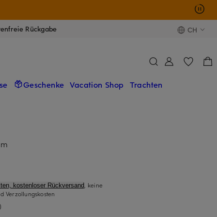
tenfreie Rückgabe
CH
se
Geschenke
Vacation Shop
Trachten
Arm
, keine
ten, kostenloser Rückversand
d Verzollungskosten
)