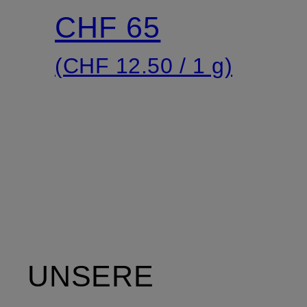
POPS
CHF 65
(CHF 12.50 / 1 g)
UNSERE