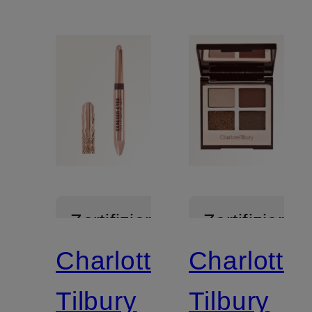
Zertifiziert
Zertifiziert
Charlotte
Charlotte
Tilbury
Tilbury