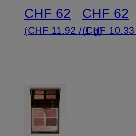
FILTER
LUXURY
CHF 62
CHF 62
PALETTE
(CHF 11.92 / 1 g)
(CHF 10.33 