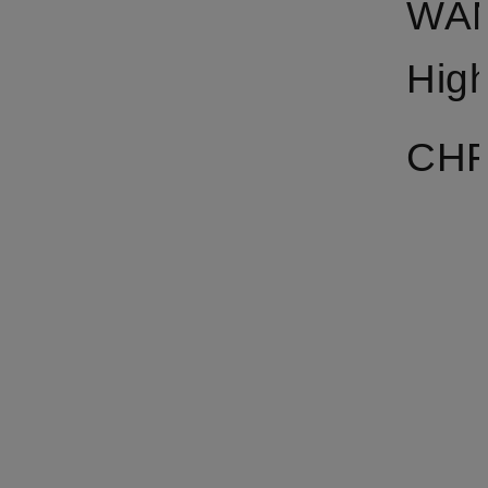
WA
CHF