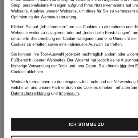
Shop, personalisierte Anzeigen aufgrund Ihres Nutzerverhaltens auf un
Webseite, Analyse unserer Webseite, um diese für Sie zu verbessern o
Make Up
Optimierung der Werbeaussteuerung.
Klicken Sie auf „Ich stimme zu“ um alle Cookies zu akzeptieren und dir
Webseite weiter zu navigieren; oder auf „Individuelle Einstellungen“, u
detaillierte Beschreibung der Cookie-Kategorien und eine Übersicht der
Cookies zu erhalten sowie eine individuelle Auswahl zu treffen.
Sie können Ihre Tool-Auswahl jederzeit nachträglich ändern oder widerr
Fußbereich unserer Webseite). Der Widerruf hat jedoch keine Auswirku
bisherige Verwendung der Tools und Ihrer Daten.
Sie können
hier
den E
Cookies ablehnen.
Weitere Marken
Weitere Informationen zu den eingesetzten Tools und der Verwendung I
welche wir und unsere Partner durch die Cookies erheben, erhalten Sie 
Datenschutzerklärung
und
Impressum
.
Aesop
Kérastas
ICH STIMME ZU