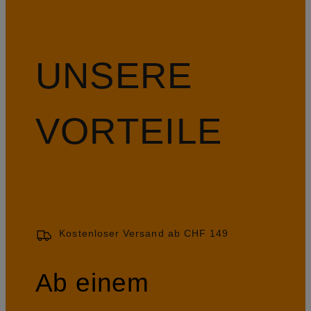
UNSERE
VORTEILE
Kostenloser Versand ab CHF 149
Ab einem