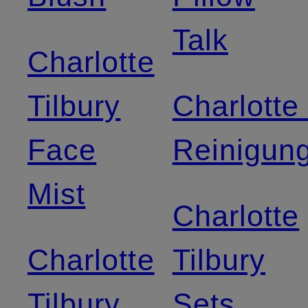
Talk
Charlotte
Tilbury
Charlotte 
Face
Reinigun
Mist
Charlotte
Charlotte
Tilbury
Tilbury
Sets