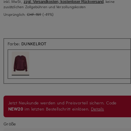
inkl. MwSt.,
, keine
zzgl. Versandkosten, kostenloser Rückversand
zusätzlichen Zollgebühren und Verzollungskosten
Ursprünglich:
CHF 159
(-49%)
Farbe:
DUNKELROT
Jetzt Neukunde werden und Preisvorteil sichern. Code
NEW20
im letzten Bestellschritt einlösen.
Details
Größe