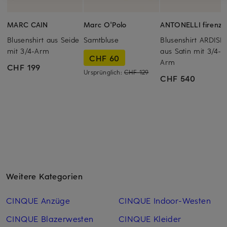
MARC CAIN
Marc O'Polo
ANTONELLI firenze
Blusenshirt aus Seide
Samtbluse
Blusenshirt ARDISI
mit 3/4-Arm
aus Satin mit 3/4-
CHF 60
Arm
CHF 199
Ursprünglich:
CHF 129
CHF 540
Weitere Kategorien
CINQUE Anzüge
CINQUE Indoor-Westen
CINQUE Blazerwesten
CINQUE Kleider