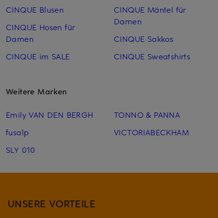
CINQUE Blusen
CINQUE Mäntel für
Damen
CINQUE Hosen für
Damen
CINQUE Sakkos
CINQUE im SALE
CINQUE Sweatshirts
Weitere Marken
Emily VAN DEN BERGH
TONNO & PANNA
fusalp
VICTORIABECKHAM
SLY 010
UNSERE VORTEILE