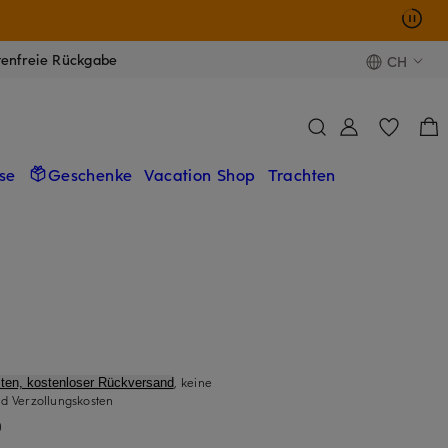
tenfreie Rückgabe
CH
se
Geschenke
Vacation Shop
Trachten
, keine
ten, kostenloser Rückversand
d Verzollungskosten
)