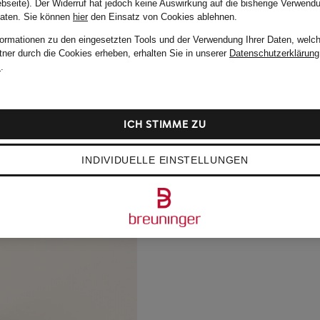
bseite). Der Widerruf hat jedoch keine Auswirkung auf die bisherige Verwend
Daten.
Sie können
hier
den Einsatz von Cookies ablehnen.
formationen zu den eingesetzten Tools und der Verwendung Ihrer Daten, welch
tner durch die Cookies erheben, erhalten Sie in unserer
Datenschutzerklärung
m
.
ICH STIMME ZU
INDIVIDUELLE EINSTELLUNGEN