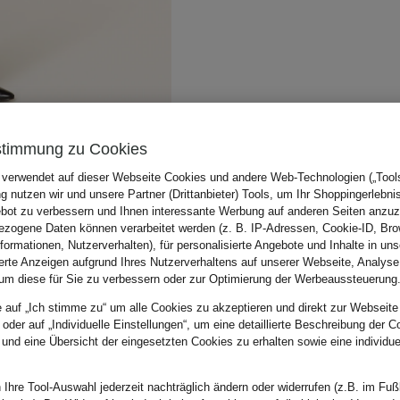
stimmung zu Cookies
 verwendet auf dieser Webseite Cookies und andere Web-Technologien („Tools“
 nutzen wir und unsere Partner (Drittanbieter) Tools, um Ihr Shoppingerlebni
bot zu verbessern und Ihnen interessante Werbung auf anderen Seiten anzuz
zogene Daten können verarbeitet werden (z. B. IP-Adressen, Cookie-ID, Bro
nformationen, Nutzerverhalten), für personalisierte Angebote und Inhalte in u
ierte Anzeigen aufgrund Ihres Nutzerverhaltens auf unserer Webseite, Analyse
um diese für Sie zu verbessern oder zur Optimierung der Werbeaussteuerung
e auf „Ich stimme zu“ um alle Cookies zu akzeptieren und direkt zur Webseite
 oder auf „Individuelle Einstellungen“, um eine detaillierte Beschreibung der C
 und eine Übersicht der eingesetzten Cookies zu erhalten sowie eine individu
 Ihre Tool-Auswahl jederzeit nachträglich ändern oder widerrufen (z.B. im Fuß