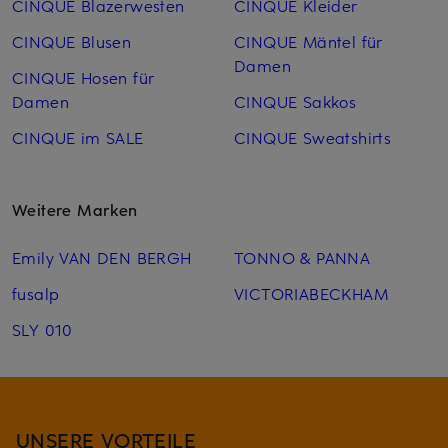
CINQUE Blazerwesten
CINQUE Kleider
CINQUE Blusen
CINQUE Mäntel für
Damen
CINQUE Hosen für
Damen
CINQUE Sakkos
CINQUE im SALE
CINQUE Sweatshirts
Weitere Marken
Emily VAN DEN BERGH
TONNO & PANNA
fusalp
VICTORIABECKHAM
SLY 010
UNSERE VORTEILE