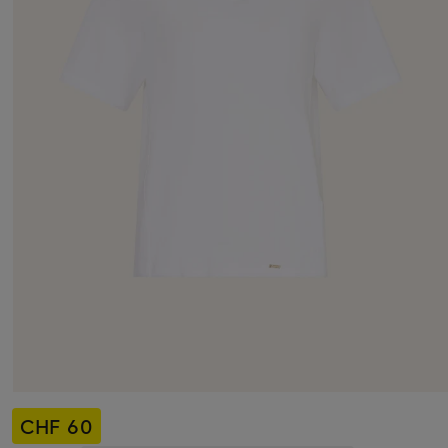
CHF 60