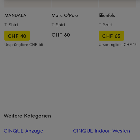
MANDALA
Marc O'Polo
lilienfels
T-Shirt
T-Shirt
T-Shirt
CHF 60
CHF 40
CHF 65
Ursprünglich:
CHF 65
Ursprünglich:
CHF 139
Weitere Kategorien
CINQUE Anzüge
CINQUE Indoor-Westen