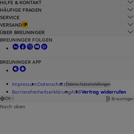
HILFE & KONTAKT
HÄUFIGE FRAGEN
SERVICE
VERSAND
ÜBER BREUNINGER
BREUNINGER FOLGEN
BREUNINGER APP
Impressum
Datenschutz
Datenschutzeinstellungen
Barrierefreiheitserklärung
AGB
Vertrag widerrufen
Breuninger
CH
Nach oben