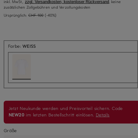
inkl. MwSt.,
, keine
zzgl. Versandkosten, kostenloser Rückversand
zusätzlichen Zollgebühren und Verzollungskosten
Ursprünglich:
CHF 100
(-40%)
Farbe:
WEISS
Jetzt Neukunde werden und Preisvorteil sichern. Code
NEW20
im letzten Bestellschritt einlösen.
Details
Größe