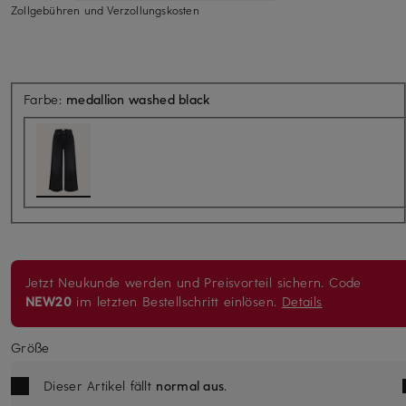
Zollgebühren und Verzollungskosten
Farbe:
medallion washed black
Jetzt Neukunde werden und Preisvorteil sichern. Code
NEW20
im letzten Bestellschritt einlösen.
Details
Größe
Dieser Artikel fällt
normal aus
.