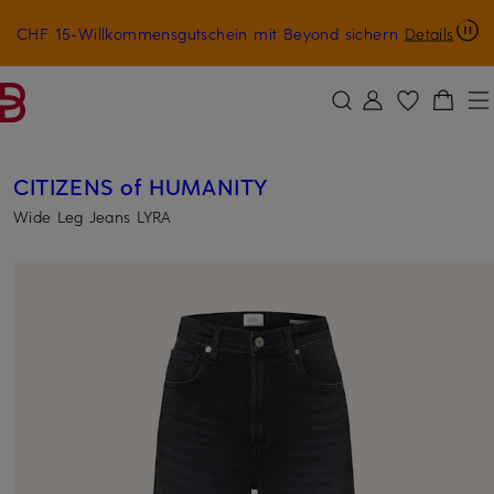
CHF 15-Willkommensgutschein mit Beyond sichern
Details
ZUM HAUPTINHALT ÜBERSPRINGEN
ZUM SUCHFELD ÜBERSPRINGE
CITIZENS of HUMANITY
Wide Leg Jeans LYRA