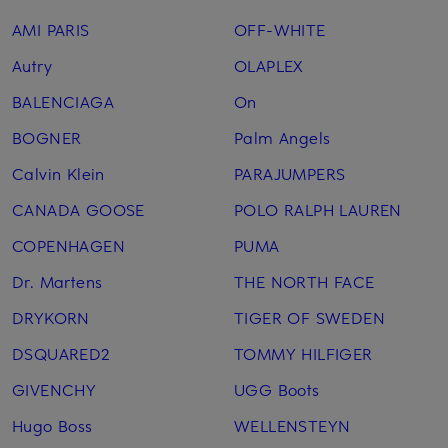
AMI PARIS
OFF-WHITE
Autry
OLAPLEX
BALENCIAGA
On
BOGNER
Palm Angels
Calvin Klein
PARAJUMPERS
CANADA GOOSE
POLO RALPH LAUREN
COPENHAGEN
PUMA
Dr. Martens
THE NORTH FACE
DRYKORN
TIGER OF SWEDEN
DSQUARED2
TOMMY HILFIGER
GIVENCHY
UGG Boots
Hugo Boss
WELLENSTEYN