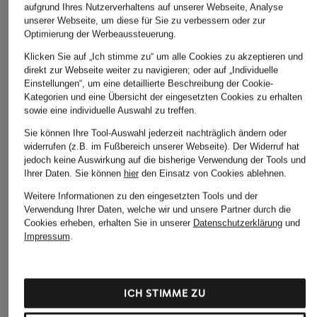
aufgrund Ihres Nutzerverhaltens auf unserer Webseite, Analyse
unserer Webseite, um diese für Sie zu verbessern oder zur
Optimierung der Werbeaussteuerung.
Klicken Sie auf „Ich stimme zu“ um alle Cookies zu akzeptieren und
direkt zur Webseite weiter zu navigieren; oder auf „Individuelle
Einstellungen“, um eine detaillierte Beschreibung der Cookie-
Kategorien und eine Übersicht der eingesetzten Cookies zu erhalten
sowie eine individuelle Auswahl zu treffen.
Sie können Ihre Tool-Auswahl jederzeit nachträglich ändern oder
widerrufen (z.B. im Fußbereich unserer Webseite). Der Widerruf hat
jedoch keine Auswirkung auf die bisherige Verwendung der Tools und
Ihrer Daten.
Sie können
hier
den Einsatz von Cookies ablehnen.
Weitere Informationen zu den eingesetzten Tools und der
Verwendung Ihrer Daten, welche wir und unsere Partner durch die
Cookies erheben, erhalten Sie in unserer
Datenschutzerklärung
und
Impressum
.
MAC
Levi's®
someday
ICH STIMME ZU
Wide Leg Jeans
Wide Leg Jeans XL
Wide Leg Jeans