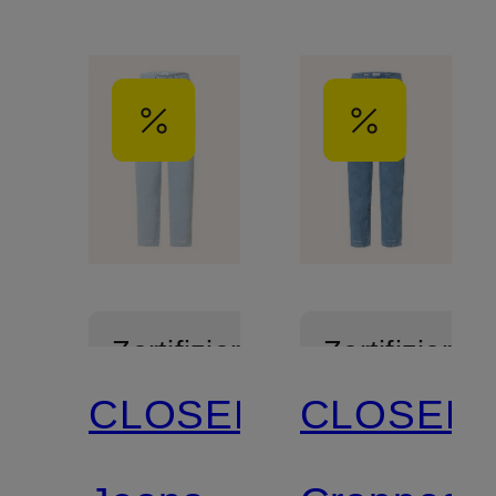
Zertifiziert
Zertifiziert
CLOSED
CLOSED