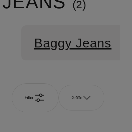
JEANS
2
Baggy Jeans
Filter
Größe