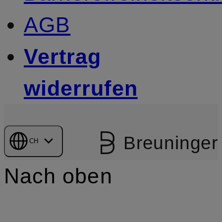
AGB
Vertrag
widerrufen
Breuninger
CH
Nach oben