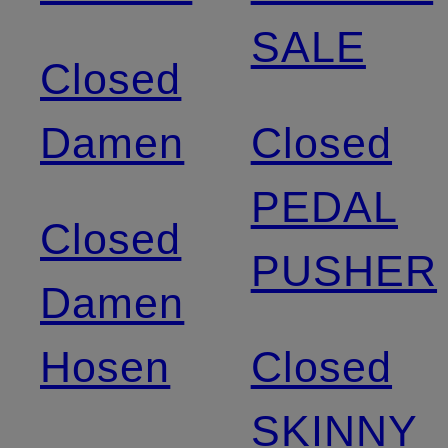
SALE
Closed
Damen
Closed
PEDAL
Closed
PUSHER
Damen
Hosen
Closed
SKINNY