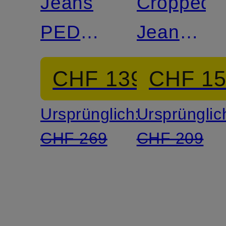
Jeans
Cropped
PEDAL
Jeans
PUSHER
PEDAL
CHF 139
CHF 1
PUSHER
Ursprünglich:
Ursprünglic
CHF 269
CHF 209