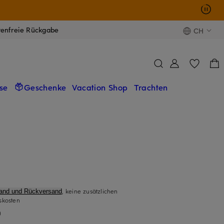
tenfreie Rückgabe
CH
se
Geschenke
Vacation Shop
Trachten
, keine zusätzlichen
sand und Rückversand
skosten
)