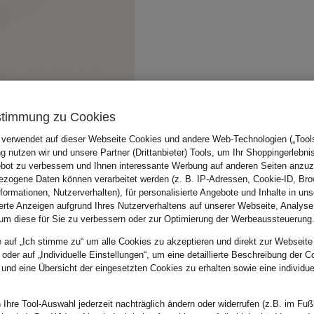
stimmung zu Cookies
 verwendet auf dieser Webseite Cookies und andere Web-Technologien („Tools“
 nutzen wir und unsere Partner (Drittanbieter) Tools, um Ihr Shoppingerlebni
bot zu verbessern und Ihnen interessante Werbung auf anderen Seiten anzuz
zogene Daten können verarbeitet werden (z. B. IP-Adressen, Cookie-ID, Bro
nformationen, Nutzerverhalten), für personalisierte Angebote und Inhalte in u
ierte Anzeigen aufgrund Ihres Nutzerverhaltens auf unserer Webseite, Analyse
um diese für Sie zu verbessern oder zur Optimierung der Werbeaussteuerung
e auf „Ich stimme zu“ um alle Cookies zu akzeptieren und direkt zur Webseite
 oder auf „Individuelle Einstellungen“, um eine detaillierte Beschreibung der C
 und eine Übersicht der eingesetzten Cookies zu erhalten sowie eine individu
 Ihre Tool-Auswahl jederzeit nachträglich ändern oder widerrufen (z.B. im Fuß