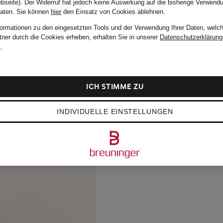
bseite). Der Widerruf hat jedoch keine Auswirkung auf die bisherige Verwend
Daten.
Sie können
hier
den Einsatz von Cookies ablehnen.
formationen zu den eingesetzten Tools und der Verwendung Ihrer Daten, welch
tner durch die Cookies erheben, erhalten Sie in unserer
Datenschutzerklärung
m
.
ICH STIMME ZU
INDIVIDUELLE EINSTELLUNGEN