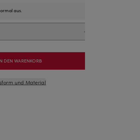
ormal aus
.
IN DEN WARENKORB
sform und Material