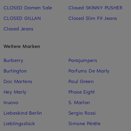
CLOSED Damen Sale
Closed SKINNY PUSHER
CLOSED GILLAN
Closed Slim Fit Jeans
Closed Jeans
Weitere Marken
Burberry
Parajumpers
Burlington
Parfums De Marly
Doc Martens
Paul Green
Hey Marly
Phase Eight
Inuovo
S. Marlon
Liebeskind Berlin
Sergio Rossi
Lieblingsstück
Simone Pérèle