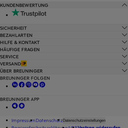
KUNDENBEWERTUNG
SICHERHEIT
BEZAHLARTEN
HILFE & KONTAKT
HÄUFIGE FRAGEN
SERVICE
VERSAND
ÜBER BREUNINGER
BREUNINGER FOLGEN
BREUNINGER APP
Impressum
Datenschutz
Datenschutzeinstellungen
Barrierefreiheitserklärung
AGB
Vertrag widerrufen