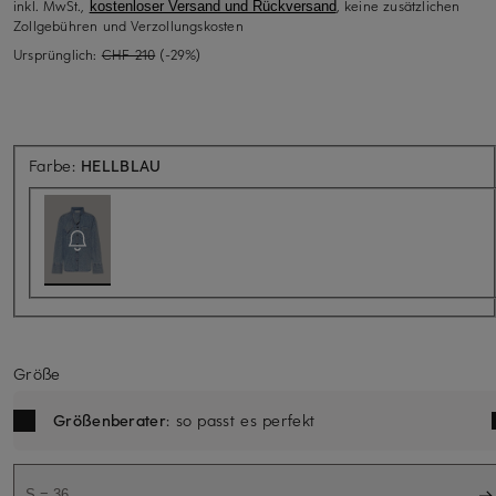
inkl. MwSt.,
, keine zusätzlichen
kostenloser Versand und Rückversand
Zollgebühren und Verzollungskosten
Ursprünglich:
CHF 210
(-29%)
Aktuell nicht verfügbar
Farbe:
HELLBLAU
Größe
Größenberater
: so passt es perfekt
S = 36