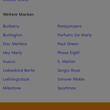
Weitere Marken
Burberry
Parajumpers
Burlington
Parfums De Marly
Doc Martens
Paul Green
Hey Marly
Phase Eight
Inuovo
S. Marlon
Liebeskind Berlin
Sergio Rossi
Lieblingsstück
Simone Pérèle
Milestone
Sportmax