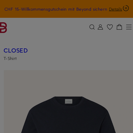
CHF 15-Willkommensgutschein mit Beyond sichern
Details
ZUM HAUPTINHALT ÜBERSPRINGEN
ZUM SUCHFELD ÜBERSPRINGE
CLOSED
T-Shirt