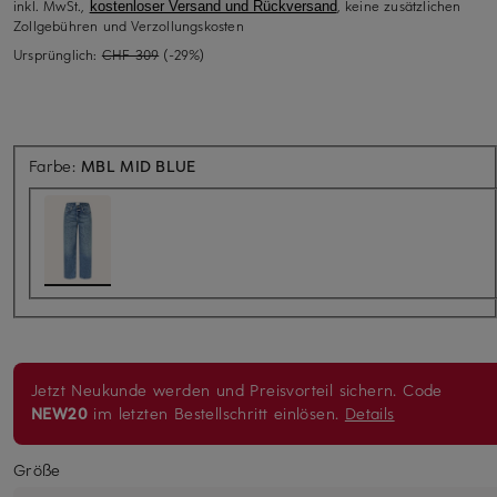
inkl. MwSt.,
, keine zusätzlichen
kostenloser Versand und Rückversand
Zollgebühren und Verzollungskosten
Ursprünglich:
CHF 309
(-29%)
Farbe:
MBL MID BLUE
Jetzt Neukunde werden und Preisvorteil sichern. Code
NEW20
im letzten Bestellschritt einlösen.
Details
Größe