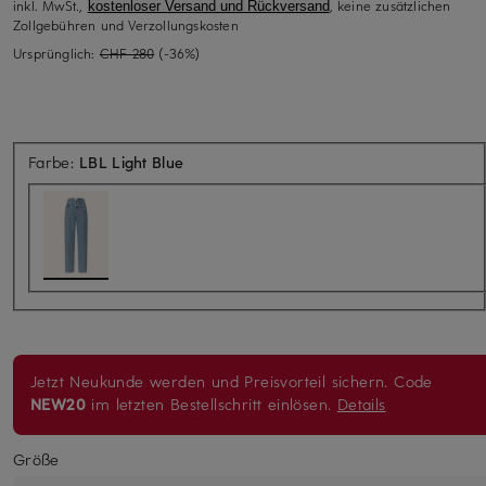
inkl. MwSt.,
, keine zusätzlichen
kostenloser Versand und Rückversand
Zollgebühren und Verzollungskosten
Ursprünglich:
CHF 280
(-36%)
Farbe:
LBL Light Blue
Jetzt Neukunde werden und Preisvorteil sichern. Code
NEW20
im letzten Bestellschritt einlösen.
Details
Größe