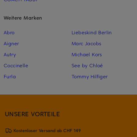
Weitere Marken
Abro
Liebeskind Berlin
Aigner
Marc Jacobs
Autry
Michael Kors
Coccinelle
See by Chloé
Furla
Tommy Hilfiger
UNSERE VORTEILE
Kostenloser Versand ab CHF 149