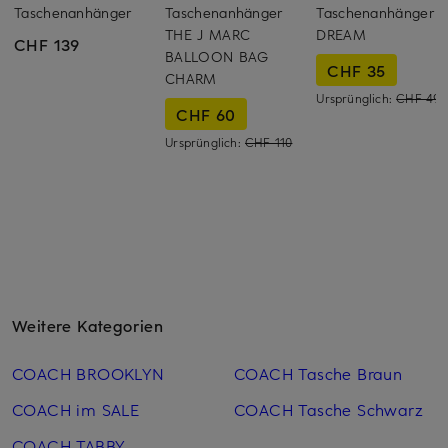
Taschenanhänger
Taschenanhänger
Taschenanhänger
THE J MARC
DREAM
CHF 139
BALLOON BAG
CHF 35
CHARM
Ursprünglich:
CHF 49
CHF 60
Ursprünglich:
CHF 110
Weitere Kategorien
COACH BROOKLYN
COACH Tasche Braun
COACH im SALE
COACH Tasche Schwarz
COACH TABBY