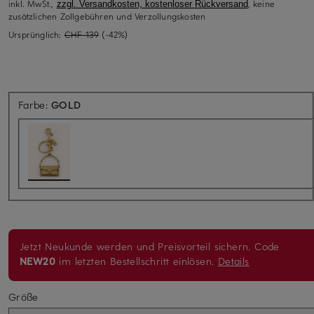
inkl. MwSt.,
, keine
zzgl. Versandkosten, kostenloser Rückversand
zusätzlichen Zollgebühren und Verzollungskosten
Ursprünglich:
CHF 139
(-42%)
Farbe:
GOLD
Jetzt Neukunde werden und Preisvorteil sichern. Code
NEW20
im letzten Bestellschritt einlösen.
Details
Größe