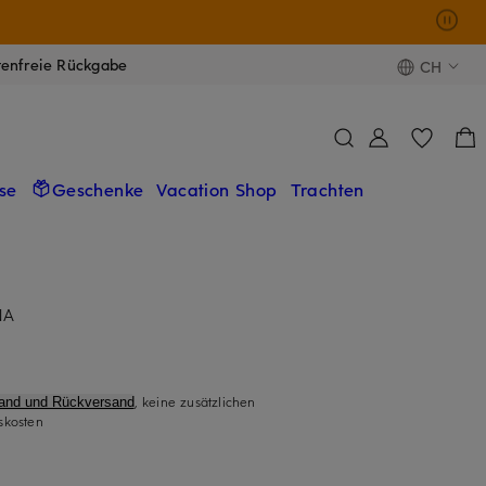
tenfreie Rückgabe
CH
se
Geschenke
Vacation Shop
Trachten
NA
, keine zusätzlichen
sand und Rückversand
skosten