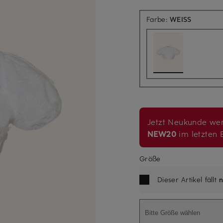
Farbe:
WEISS
Jetzt Neukunde wer
NEW20
im letzten B
Größe
Dieser Artikel fällt
n
Bitte Größe wählen