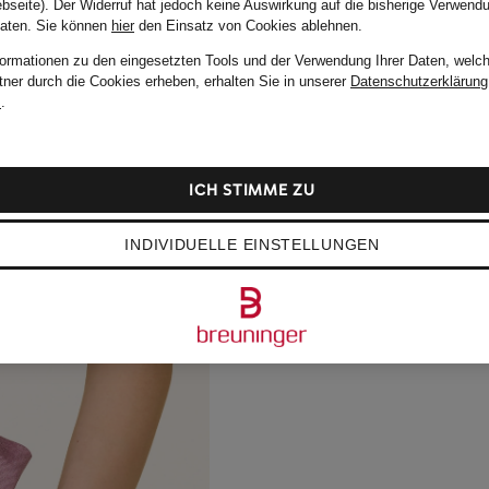
bseite). Der Widerruf hat jedoch keine Auswirkung auf die bisherige Verwend
Daten.
Sie können
hier
den Einsatz von Cookies ablehnen.
formationen zu den eingesetzten Tools und der Verwendung Ihrer Daten, welch
tner durch die Cookies erheben, erhalten Sie in unserer
Datenschutzerklärung
m
.
ICH STIMME ZU
INDIVIDUELLE EINSTELLUNGEN