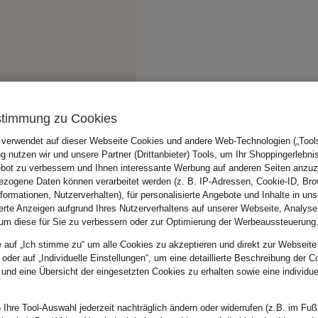
stimmung zu Cookies
 verwendet auf dieser Webseite Cookies und andere Web-Technologien („Tools“
 nutzen wir und unsere Partner (Drittanbieter) Tools, um Ihr Shoppingerlebni
bot zu verbessern und Ihnen interessante Werbung auf anderen Seiten anzuz
zogene Daten können verarbeitet werden (z. B. IP-Adressen, Cookie-ID, Bro
nformationen, Nutzerverhalten), für personalisierte Angebote und Inhalte in u
ierte Anzeigen aufgrund Ihres Nutzerverhaltens auf unserer Webseite, Analyse
um diese für Sie zu verbessern oder zur Optimierung der Werbeaussteuerung
e auf „Ich stimme zu“ um alle Cookies zu akzeptieren und direkt zur Webseite
 oder auf „Individuelle Einstellungen“, um eine detaillierte Beschreibung der C
 und eine Übersicht der eingesetzten Cookies zu erhalten sowie eine individu
 Ihre Tool-Auswahl jederzeit nachträglich ändern oder widerrufen (z.B. im Fuß