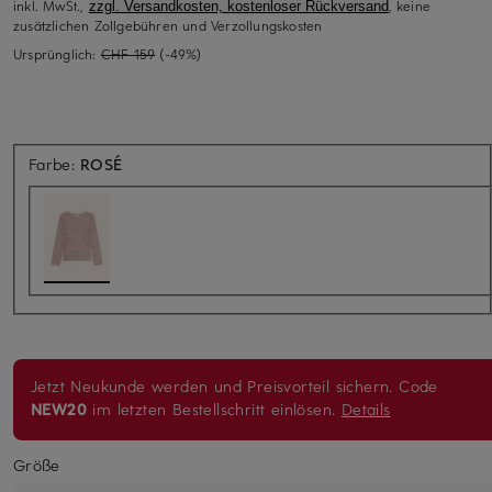
inkl. MwSt.,
, keine
zzgl. Versandkosten, kostenloser Rückversand
zusätzlichen Zollgebühren und Verzollungskosten
Ursprünglich:
CHF 159
(-49%)
Farbe:
ROSÉ
Jetzt Neukunde werden und Preisvorteil sichern. Code
NEW20
im letzten Bestellschritt einlösen.
Details
Größe