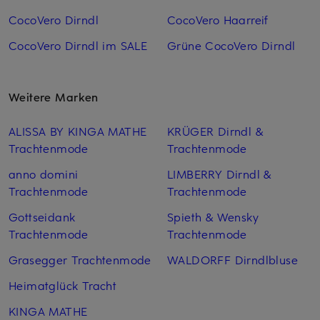
CocoVero Dirndl
CocoVero Haarreif
CocoVero Dirndl im SALE
Grüne CocoVero Dirndl
Weitere Marken
ALISSA BY KINGA MATHE
KRÜGER Dirndl &
Trachtenmode
Trachtenmode
anno domini
LIMBERRY Dirndl &
Trachtenmode
Trachtenmode
Gottseidank
Spieth & Wensky
Trachtenmode
Trachtenmode
Grasegger Trachtenmode
WALDORFF Dirndlbluse
Heimatglück Tracht
KINGA MATHE