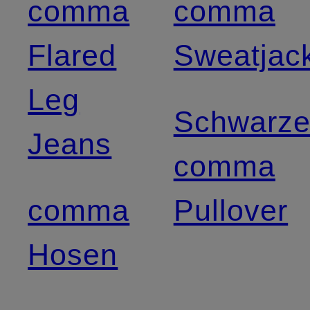
comma
comma
Flared
Sweatjac
Leg
Schwarz
Jeans
comma
comma
Pullover
Hosen