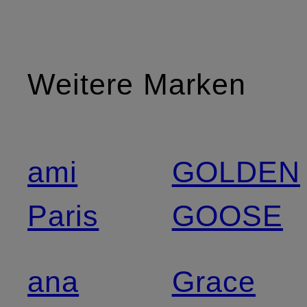
Weitere Marken
ami
GOLDEN
Paris
GOOSE
ana
Grace