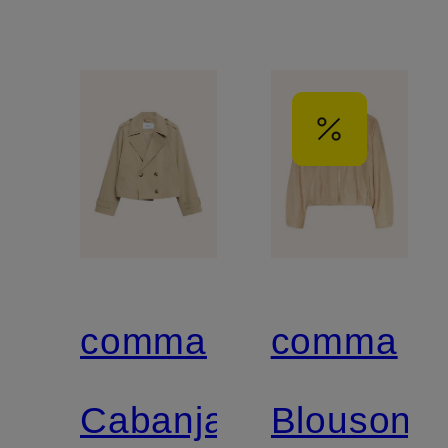
comma
comma
Cabanjacke
Blouson