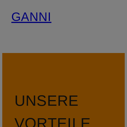
GANNI
UNSERE
VORTEILE