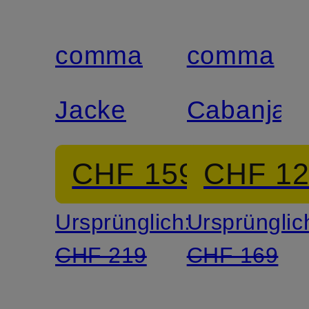
comma
comma
Jacke
Cabanjac
CHF 159
CHF 1
Ursprünglich:
Ursprünglic
CHF 219
CHF 169