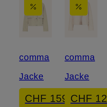
comma
comma
Jacke
Jacke
CHF 159
CHF 1