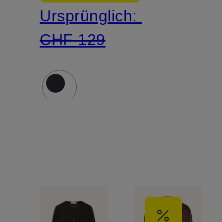
Ursprünglich:
CHF 129