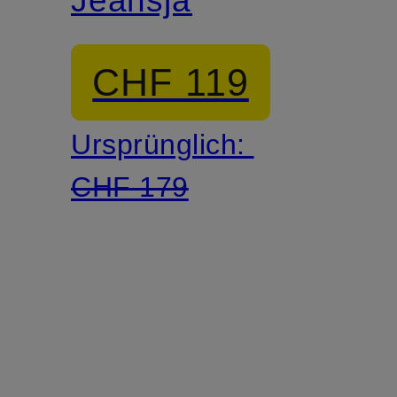
CHF 119
Ursprünglich:
CHF 179