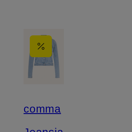
comma
Jeansjacke