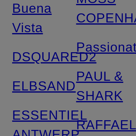
Buena
COPENH
Vista
Passiona
DSQUARED2
PAUL &
ELBSAND
SHARK
ESSENTIEL
RAFFAE
ANTWERP