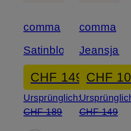
comma
comma
Satinblouson
Jeansjack
CHF 149
CHF 1
Ursprünglich:
Ursprünglic
CHF 189
CHF 149