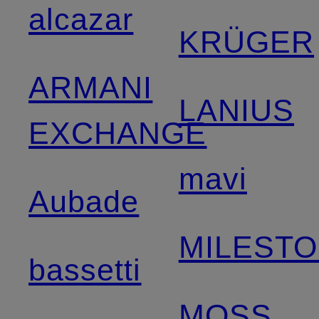
alcazar
KRÜGER
ARMANI
LANIUS
EXCHANGE
mavi
Aubade
MILEST
bassetti
MOSS