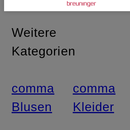
Weitere
Kategorien
comma
comma
Blusen
Kleider