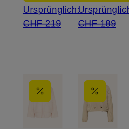
Ursprünglich:
Ursprünglic
CHF 219
CHF 189