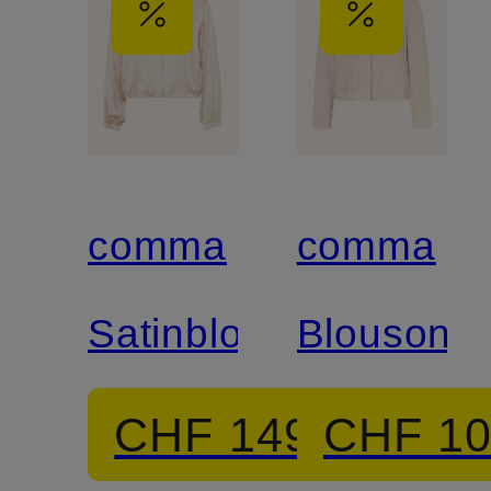
comma
comma
Satinblouson
Blouson
CHF 149
CHF 1