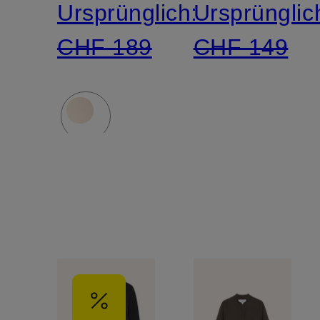
Ursprünglich:
Ursprünglic
CHF 189
CHF 149