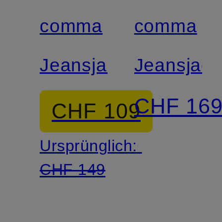
comma
comma
Jeansjacke
Jeansjack
CHF 16
CHF 109
Ursprünglich:
CHF 149