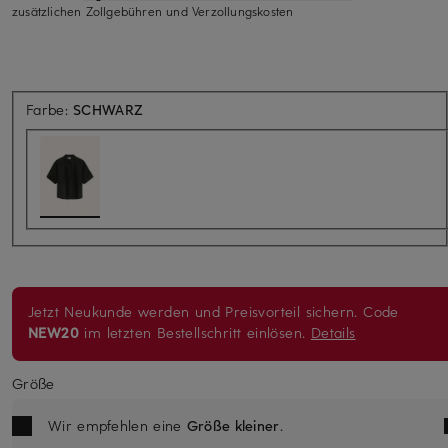
zusätzlichen Zollgebühren und Verzollungskosten
Farbe:
SCHWARZ
Jetzt Neukunde werden und Preisvorteil sichern. Code
NEW20
im letzten Bestellschritt einlösen.
Details
Größe
Wir empfehlen eine
Größe kleiner
.