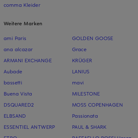
comma Kleider
Weitere Marken
ami Paris
GOLDEN GOOSE
ana alcazar
Grace
ARMANI EXCHANGE
KRÜGER
Aubade
LANIUS
bassetti
mavi
Buena Vista
MILESTONE
DSQUARED2
MOSS COPENHAGEN
ELBSAND
Passionata
ESSENTIEL ANTWERP
PAUL & SHARK
ETRO
RAFFAELLO ROSSI Hosen