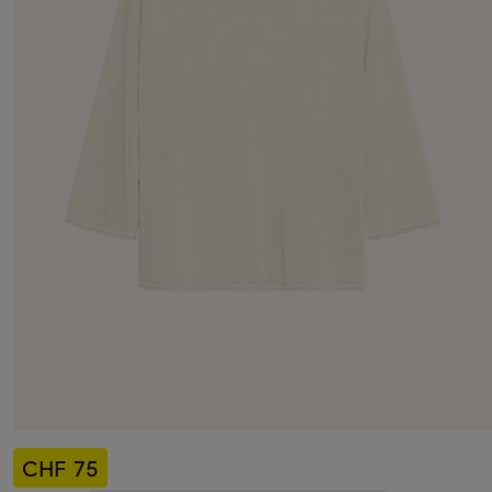
CHF 75