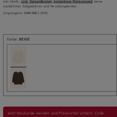
inkl. MwSt.,
, keine
zzgl. Versandkosten, kostenloser Rückversand
zusätzlichen Zollgebühren und Verzollungskosten
Ursprünglich:
CHF 100
(-25%)
Farbe:
BEIGE
Jetzt Neukunde werden und Preisvorteil sichern. Code