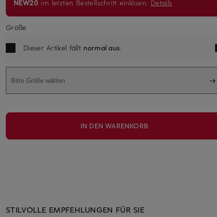
NEW20
im letzten Bestellschritt einlösen.
Details
Größe
Dieser Artikel fällt
normal aus
.
Bitte Größe wählen
IN DEN WARENKORB
STILVOLLE EMPFEHLUNGEN FÜR SIE