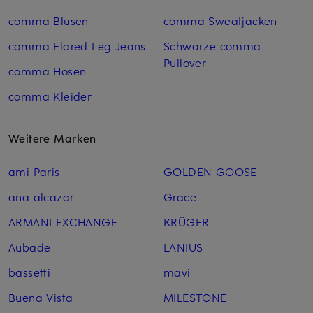
comma Blusen
comma Sweatjacken
comma Flared Leg Jeans
Schwarze comma
Pullover
comma Hosen
comma Kleider
Weitere Marken
ami Paris
GOLDEN GOOSE
ana alcazar
Grace
ARMANI EXCHANGE
KRÜGER
Aubade
LANIUS
bassetti
mavi
Buena Vista
MILESTONE