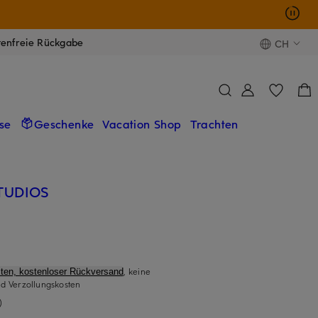
tenfreie Rückgabe
CH
se
Geschenke
Vacation Shop
Trachten
TUDIOS
, keine
ten, kostenloser Rückversand
d Verzollungskosten
)