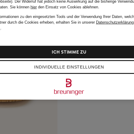
bseite). Der Widerruf hat jedoch keine Auswirkung auf die bisherige Verwend
Daten.
Sie können
hier
den Einsatz von Cookies ablehnen.
formationen zu den eingesetzten Tools und der Verwendung Ihrer Daten, welch
tner durch die Cookies erheben, erhalten Sie in unserer
Datenschutzerklärung
m
.
ICH STIMME ZU
INDIVIDUELLE EINSTELLUNGEN