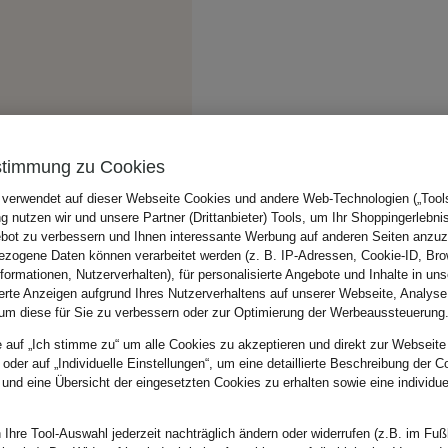
stimmung zu Cookies
 verwendet auf dieser Webseite Cookies und andere Web-Technologien („Tools“
 nutzen wir und unsere Partner (Drittanbieter) Tools, um Ihr Shoppingerlebni
bot zu verbessern und Ihnen interessante Werbung auf anderen Seiten anzuz
zogene Daten können verarbeitet werden (z. B. IP-Adressen, Cookie-ID, Bro
nformationen, Nutzerverhalten), für personalisierte Angebote und Inhalte in u
ierte Anzeigen aufgrund Ihres Nutzerverhaltens auf unserer Webseite, Analyse
um diese für Sie zu verbessern oder zur Optimierung der Werbeaussteuerung
e auf „Ich stimme zu“ um alle Cookies zu akzeptieren und direkt zur Webseite
 oder auf „Individuelle Einstellungen“, um eine detaillierte Beschreibung der C
 und eine Übersicht der eingesetzten Cookies zu erhalten sowie eine individu
 Ihre Tool-Auswahl jederzeit nachträglich ändern oder widerrufen (z.B. im Fuß