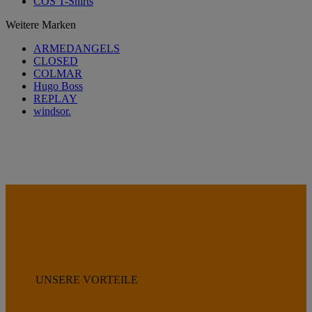
COS T-Shirts
Weitere Marken
ARMEDANGELS
CLOSED
COLMAR
Hugo Boss
REPLAY
windsor.
UNSERE VORTEILE