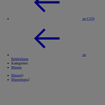
zu COS
zu
Bekleidung
Kategorien
Blusen
Blusen
5
Blusentops
2