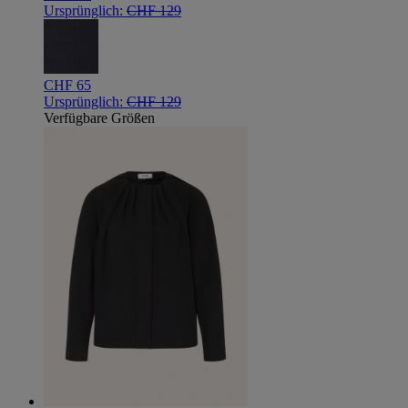
Ursprünglich:
CHF 129
CHF 65
Ursprünglich:
CHF 129
Verfügbare Größen