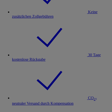
Keine
zusätzlichen Zollgebühren
30 Tage
kostenlose Rückgabe
CO
-
2
neutraler Versand durch Kompensation