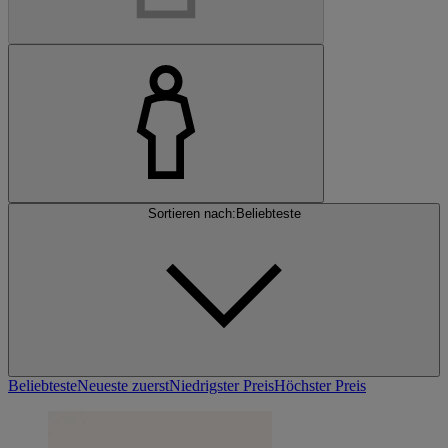
Sortieren nach:
Beliebteste
Beliebteste
Neueste zuerst
Niedrigster Preis
Höchster Preis