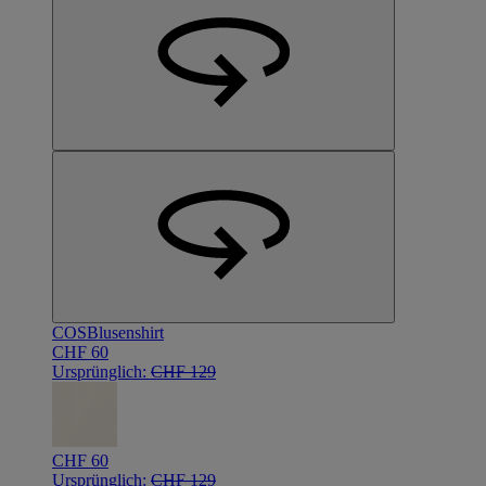
COS
Blusenshirt
CHF 60
Ursprünglich:
CHF 129
CHF 60
Ursprünglich:
CHF 129