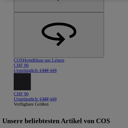
COS
Hemdbluse aus Leinen
CHF 90
Ursprünglich:
CHF 119
CHF 90
Ursprünglich:
CHF 119
Verfügbare Größen
Unsere beliebtesten Artikel von COS