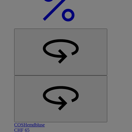
COS
Hemdbluse
CHF 65