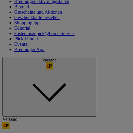
Breuninger aktiv mitgestalten
Beyond
Gutscheine und Aktionen
Geschenkkarte bestellen
Shoppingtipps
Editorial
kostenloser pick@home Service
Päckli Punkt
Events
Breuninger App
Versand
Versand