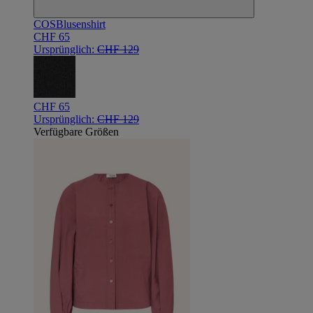
COS
Blusenshirt
CHF 65
Ursprünglich:
CHF 129
CHF 65
Ursprünglich:
CHF 129
Verfügbare Größen