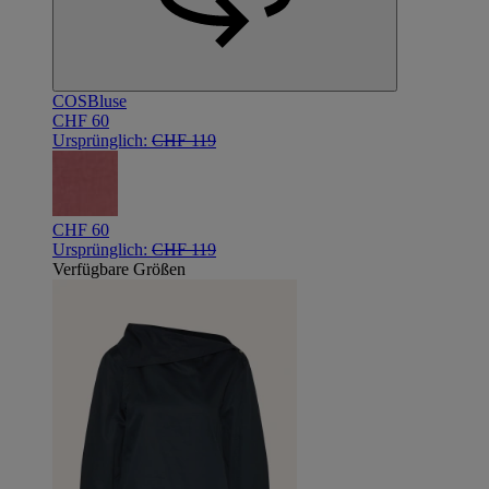
COS
Bluse
CHF 60
Ursprünglich:
CHF 119
CHF 60
Ursprünglich:
CHF 119
Verfügbare Größen