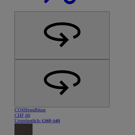
COS
Hemdbluse
CHF 60
Ursprünglich:
CHF 149