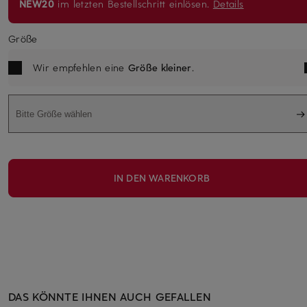
NEW20
im letzten Bestellschritt einlösen.
Details
Größe
Wir empfehlen eine
Größe kleiner
.
Bitte Größe wählen
IN DEN WARENKORB
DAS KÖNNTE IHNEN AUCH GEFALLEN