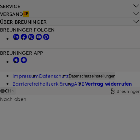
SERVICE
VERSAND
ÜBER BREUNINGER
BREUNINGER FOLGEN
BREUNINGER APP
Impressum
Datenschutz
Datenschutzeinstellungen
Barrierefreiheitserklärung
AGB
Vertrag widerrufen
Breuninger
CH
Nach oben