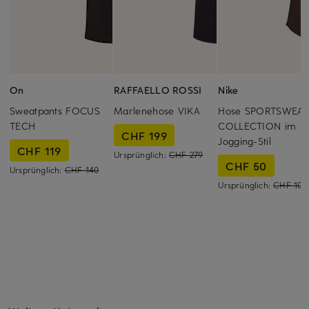
On
RAFFAELLO ROSSI
Nike
Sweatpants FOCUS
Marlenehose VIKA
Hose SPORTSWEA
TECH
COLLECTION im
CHF 199
Jogging-Stil
CHF 119
Ursprünglich:
CHF 279
CHF 50
Ursprünglich:
CHF 140
Ursprünglich:
CHF 109