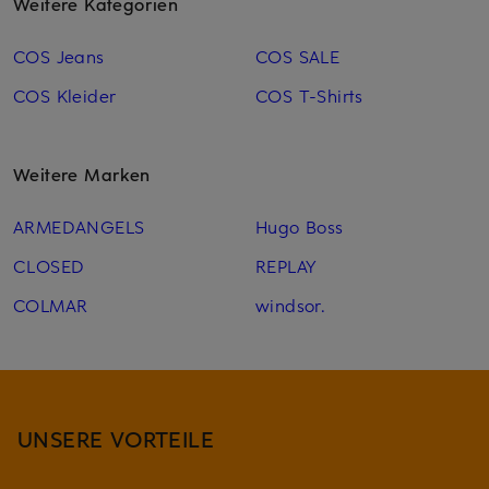
Weitere Kategorien
COS Jeans
COS SALE
COS Kleider
COS T-Shirts
Weitere Marken
ARMEDANGELS
Hugo Boss
CLOSED
REPLAY
COLMAR
windsor.
UNSERE VORTEILE