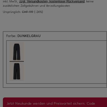
inkl. MwSt.,
, keine
zzgl. Versandkosten, kostenloser Rückversand
zusätzlichen Zollgebühren und Verzollungskosten
Ursprünglich:
CHF 119
(-24%)
Farbe:
DUNKELGRAU
Jetzt Neukunde werden und Preisvorteil sichern. Code