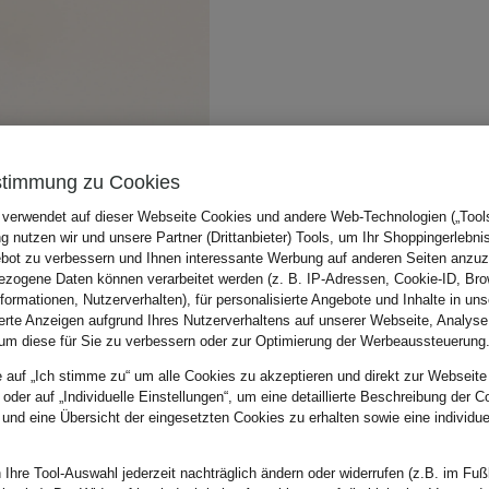
stimmung zu Cookies
 verwendet auf dieser Webseite Cookies und andere Web-Technologien („Tools“
 nutzen wir und unsere Partner (Drittanbieter) Tools, um Ihr Shoppingerlebni
bot zu verbessern und Ihnen interessante Werbung auf anderen Seiten anzuz
zogene Daten können verarbeitet werden (z. B. IP-Adressen, Cookie-ID, Bro
nformationen, Nutzerverhalten), für personalisierte Angebote und Inhalte in u
ierte Anzeigen aufgrund Ihres Nutzerverhaltens auf unserer Webseite, Analyse
um diese für Sie zu verbessern oder zur Optimierung der Werbeaussteuerung
e auf „Ich stimme zu“ um alle Cookies zu akzeptieren und direkt zur Webseite
 oder auf „Individuelle Einstellungen“, um eine detaillierte Beschreibung der C
 und eine Übersicht der eingesetzten Cookies zu erhalten sowie eine individu
 Ihre Tool-Auswahl jederzeit nachträglich ändern oder widerrufen (z.B. im Fuß