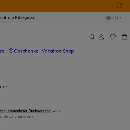
tenfreie Rückgabe
CH
se
Geschenke
Vacation Shop
mere
, keine
ten, kostenloser Rückversand
d Verzollungskosten
)