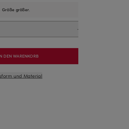
e
Größe größer
.
IN DEN WARENKORB
sform und Material