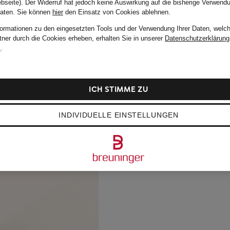
bseite). Der Widerruf hat jedoch keine Auswirkung auf die bisherige Verwend
Daten.
Sie können
hier
den Einsatz von Cookies ablehnen.
formationen zu den eingesetzten Tools und der Verwendung Ihrer Daten, welch
tner durch die Cookies erheben, erhalten Sie in unserer
Datenschutzerklärung
m
.
ICH STIMME ZU
INDIVIDUELLE EINSTELLUNGEN