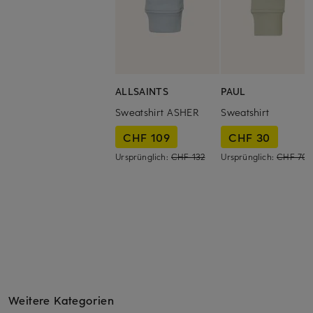
ALLSAINTS
PAUL
Sweatshirt ASHER
Sweatshirt
CHF 109
CHF 30
Ursprünglich:
CHF 132
Ursprünglich:
CHF 70
Weitere Kategorien