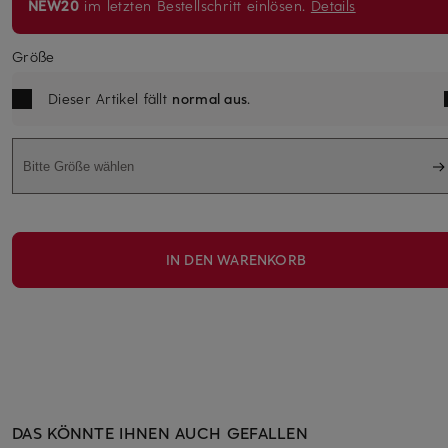
NEW20
im letzten Bestellschritt einlösen.
Details
Größe
Dieser Artikel fällt
normal aus
.
Bitte Größe wählen
IN DEN WARENKORB
DAS KÖNNTE IHNEN AUCH GEFALLEN