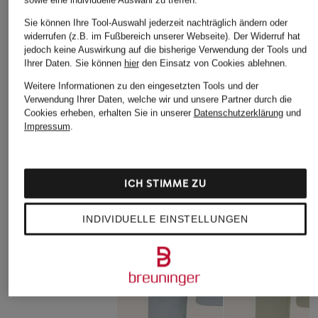
Sie können Ihre Tool-Auswahl jederzeit nachträglich ändern oder
G-Star
widerrufen (z.B. im Fußbereich unserer Webseite). Der Widerruf hat
jedoch keine Auswirkung auf die bisherige Verwendung der Tools und
Sweatshirt
Ihrer Daten.
Sie können
hier
den Einsatz von Cookies ablehnen.
CHF 75
Weitere Informationen zu den eingesetzten Tools und der
Verwendung Ihrer Daten, welche wir und unsere Partner durch die
Ursprünglich:
CHF 90
Cookies erheben, erhalten Sie in unserer
Datenschutzerklärung
und
Impressum
.
ICH STIMME ZU
INDIVIDUELLE EINSTELLUNGEN