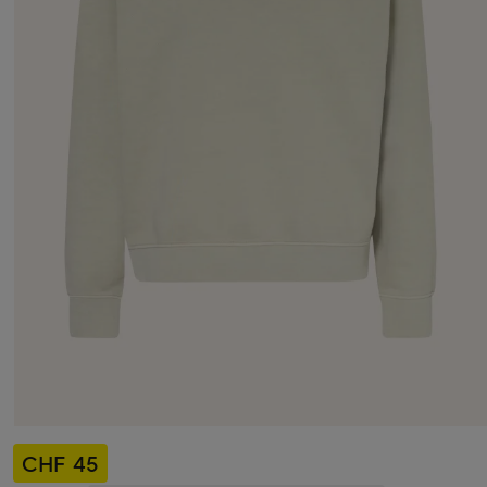
CHF 45