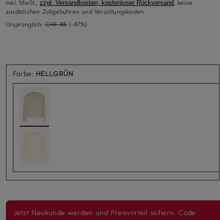
inkl. MwSt.,
, keine
zzgl. Versandkosten, kostenloser Rückversand
zusätzlichen Zollgebühren und Verzollungskosten
Ursprünglich:
CHF 85
(-47%)
Farbe:
HELLGRÜN
Jetzt Neukunde werden und Preisvorteil sichern. Code