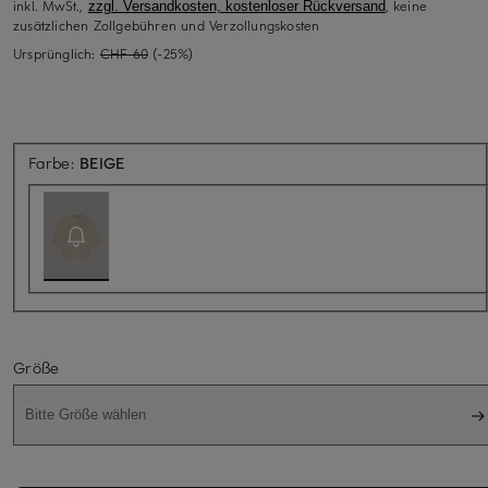
inkl. MwSt.,
, keine
zzgl. Versandkosten, kostenloser Rückversand
zusätzlichen Zollgebühren und Verzollungskosten
Ursprünglich:
CHF 60
(-25%)
Aktuell nicht verfügbar
Farbe:
BEIGE
Größe
Bitte Größe wählen