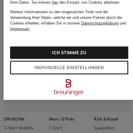
Ihrer Daten.
Sie können
hier
den Einsatz von Cookies ablehnen.
Weitere Informationen zu den eingesetzten Tools und der
Verwendung Ihrer Daten, welche wir und unsere Partner durch die
Cookies erheben, erhalten Sie in unserer
Datenschutzerklärung
und
Impressum
.
ICH STIMME ZU
INDIVIDUELLE EINSTELLUNGEN
DRYKORN
Marc O'Polo
Rich & Royal
T-Shirt MARVA
T-Shirt
Sweatshirt