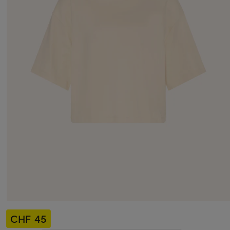
CHF 45