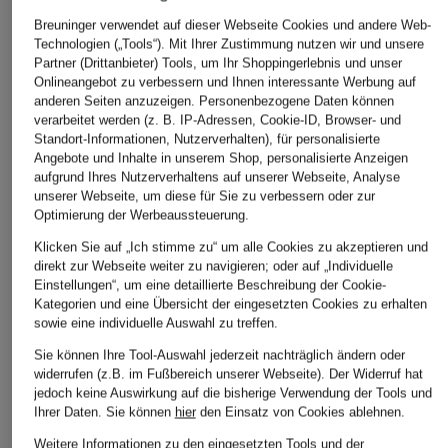
Breuninger verwendet auf dieser Webseite Cookies und andere Web-
Technologien („Tools“). Mit Ihrer Zustimmung nutzen wir und unsere
Partner (Drittanbieter) Tools, um Ihr Shoppingerlebnis und unser
Onlineangebot zu verbessern und Ihnen interessante Werbung auf
anderen Seiten anzuzeigen. Personenbezogene Daten können
verarbeitet werden (z. B. IP-Adressen, Cookie-ID, Browser- und
Standort-Informationen, Nutzerverhalten), für personalisierte
Angebote und Inhalte in unserem Shop, personalisierte Anzeigen
aufgrund Ihres Nutzerverhaltens auf unserer Webseite, Analyse
unserer Webseite, um diese für Sie zu verbessern oder zur
Optimierung der Werbeaussteuerung.
Klicken Sie auf „Ich stimme zu“ um alle Cookies zu akzeptieren und
direkt zur Webseite weiter zu navigieren; oder auf „Individuelle
Einstellungen“, um eine detaillierte Beschreibung der Cookie-
Kategorien und eine Übersicht der eingesetzten Cookies zu erhalten
sowie eine individuelle Auswahl zu treffen.
Sie können Ihre Tool-Auswahl jederzeit nachträglich ändern oder
widerrufen (z.B. im Fußbereich unserer Webseite). Der Widerruf hat
jedoch keine Auswirkung auf die bisherige Verwendung der Tools und
Ihrer Daten.
Sie können
hier
den Einsatz von Cookies ablehnen.
Weitere Informationen zu den eingesetzten Tools und der