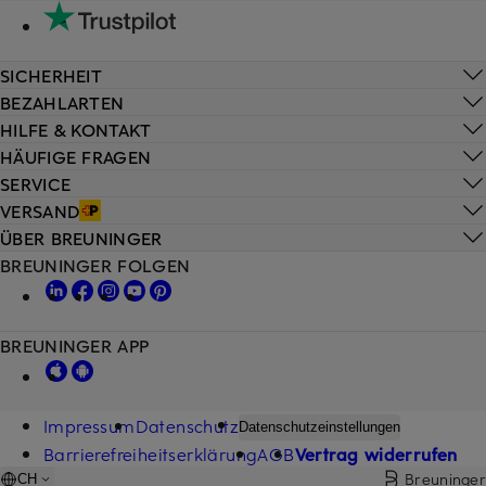
SICHERHEIT
BEZAHLARTEN
HILFE & KONTAKT
HÄUFIGE FRAGEN
SERVICE
VERSAND
ÜBER BREUNINGER
BREUNINGER FOLGEN
BREUNINGER APP
Impressum
Datenschutz
Datenschutzeinstellungen
Barrierefreiheitserklärung
AGB
Vertrag widerrufen
Breuninger
CH