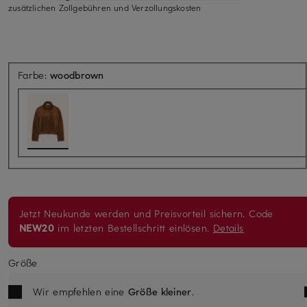
zusätzlichen Zollgebühren und Verzollungskosten
Farbe:
woodbrown
Jetzt Neukunde werden und Preisvorteil sichern. Code
NEW20
im letzten Bestellschritt einlösen.
Details
Größe
Wir empfehlen eine
Größe kleiner
.