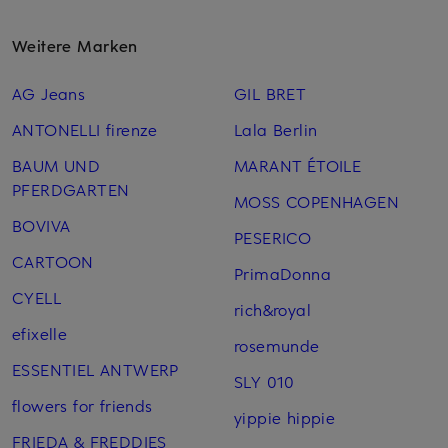
Weitere Marken
AG Jeans
GIL BRET
ANTONELLI firenze
Lala Berlin
BAUM UND
MARANT ÉTOILE
PFERDGARTEN
MOSS COPENHAGEN
BOVIVA
PESERICO
CARTOON
PrimaDonna
CYELL
rich&royal
efixelle
rosemunde
ESSENTIEL ANTWERP
SLY 010
flowers for friends
yippie hippie
FRIEDA & FREDDIES