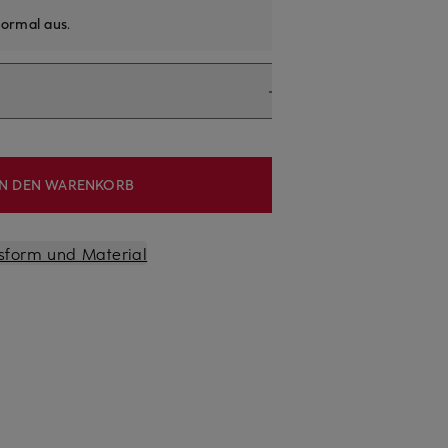
ormal aus
.
IN DEN WARENKORB
sform und Material