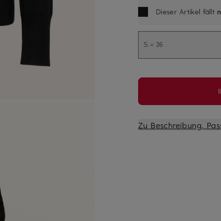
Dieser Artikel fällt
n
S = 36
Zu Beschreibung, Pas