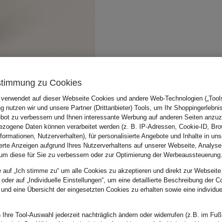
stimmung zu Cookies
 verwendet auf dieser Webseite Cookies und andere Web-Technologien („Tools“
 nutzen wir und unsere Partner (Drittanbieter) Tools, um Ihr Shoppingerlebni
bot zu verbessern und Ihnen interessante Werbung auf anderen Seiten anzuz
zogene Daten können verarbeitet werden (z. B. IP-Adressen, Cookie-ID, Bro
nformationen, Nutzerverhalten), für personalisierte Angebote und Inhalte in u
ierte Anzeigen aufgrund Ihres Nutzerverhaltens auf unserer Webseite, Analyse
um diese für Sie zu verbessern oder zur Optimierung der Werbeaussteuerung
e auf „Ich stimme zu“ um alle Cookies zu akzeptieren und direkt zur Webseite
 oder auf „Individuelle Einstellungen“, um eine detaillierte Beschreibung der C
 und eine Übersicht der eingesetzten Cookies zu erhalten sowie eine individu
 Ihre Tool-Auswahl jederzeit nachträglich ändern oder widerrufen (z.B. im Fuß