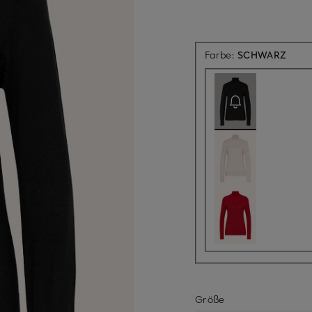
Aktue
Farbe:
SCHWARZ
Größe