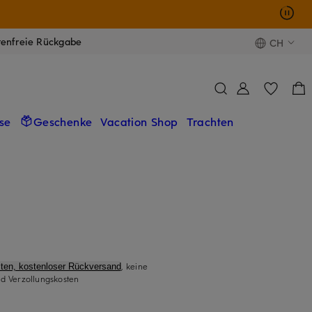
tenfreie Rückgabe
CH
se
Geschenke
Vacation Shop
Trachten
, keine
ten, kostenloser Rückversand
d Verzollungskosten