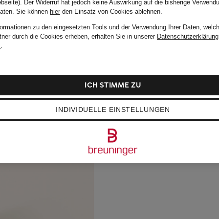
bseite). Der Widerruf hat jedoch keine Auswirkung auf die bisherige Verwend
Daten.
Sie können
hier
den Einsatz von Cookies ablehnen.
formationen zu den eingesetzten Tools und der Verwendung Ihrer Daten, welch
tner durch die Cookies erheben, erhalten Sie in unserer
Datenschutzerklärung
m
.
ICH STIMME ZU
INDIVIDUELLE EINSTELLUNGEN