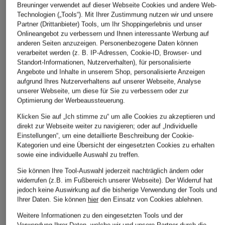
Breuninger verwendet auf dieser Webseite Cookies und andere Web-
Technologien („Tools“). Mit Ihrer Zustimmung nutzen wir und unsere
Partner (Drittanbieter) Tools, um Ihr Shoppingerlebnis und unser
Onlineangebot zu verbessern und Ihnen interessante Werbung auf
anderen Seiten anzuzeigen. Personenbezogene Daten können
verarbeitet werden (z. B. IP-Adressen, Cookie-ID, Browser- und
Standort-Informationen, Nutzerverhalten), für personalisierte
Angebote und Inhalte in unserem Shop, personalisierte Anzeigen
aufgrund Ihres Nutzerverhaltens auf unserer Webseite, Analyse
unserer Webseite, um diese für Sie zu verbessern oder zur
Optimierung der Werbeaussteuerung.
Klicken Sie auf „Ich stimme zu“ um alle Cookies zu akzeptieren und
direkt zur Webseite weiter zu navigieren; oder auf „Individuelle
Einstellungen“, um eine detaillierte Beschreibung der Cookie-
Kategorien und eine Übersicht der eingesetzten Cookies zu erhalten
sowie eine individuelle Auswahl zu treffen.
Sie können Ihre Tool-Auswahl jederzeit nachträglich ändern oder
widerrufen (z.B. im Fußbereich unserer Webseite). Der Widerruf hat
jedoch keine Auswirkung auf die bisherige Verwendung der Tools und
Ihrer Daten.
Sie können
hier
den Einsatz von Cookies ablehnen.
Weitere Informationen zu den eingesetzten Tools und der
Verwendung Ihrer Daten, welche wir und unsere Partner durch die