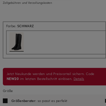
Zollgebühren und Verzollungskosten
Farbe:
SCHWARZ
Jetzt Neukunde werden und Preisvorteil sichern. Code
NEW20
im letzten Bestellschritt einlösen.
Details
Größe
Größenberater
: so passt es perfekt