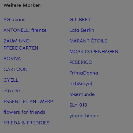
Weitere Marken
AG Jeans
GIL BRET
ANTONELLI firenze
Lala Berlin
BAUM UND
MARANT ÉTOILE
PFERDGARTEN
MOSS COPENHAGEN
BOVIVA
PESERICO
CARTOON
PrimaDonna
CYELL
rich&royal
efixelle
rosemunde
ESSENTIEL ANTWERP
SLY 010
flowers for friends
yippie hippie
FRIEDA & FREDDIES