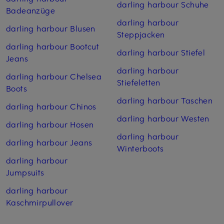
darling harbour Schuhe
Badeanzüge
darling harbour
darling harbour Blusen
Steppjacken
darling harbour Bootcut
darling harbour Stiefel
Jeans
darling harbour
darling harbour Chelsea
Stiefeletten
Boots
darling harbour Taschen
darling harbour Chinos
darling harbour Westen
darling harbour Hosen
darling harbour
darling harbour Jeans
Winterboots
darling harbour
Jumpsuits
darling harbour
Kaschmirpullover