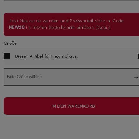
Jetzt Neukunde werden und Preisvorteil sichern. Code
NEW20
im letzten Bestellschritt einlösen.
Details
Größe
Dieser Artikel fällt
normal aus
.
Bitte Größe wählen
IN DEN WARENKORB