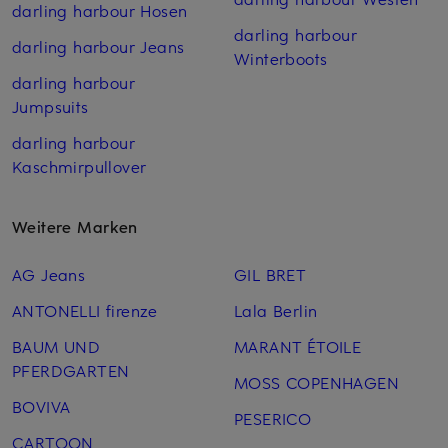
darling harbour Hosen
darling harbour
darling harbour Jeans
Winterboots
darling harbour
Jumpsuits
darling harbour
Kaschmirpullover
Weitere Marken
AG Jeans
GIL BRET
ANTONELLI firenze
Lala Berlin
BAUM UND
MARANT ÉTOILE
PFERDGARTEN
MOSS COPENHAGEN
BOVIVA
PESERICO
CARTOON