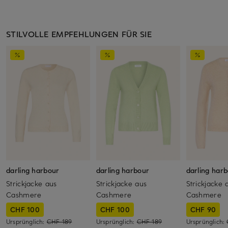
STILVOLLE EMPFEHLUNGEN FÜR SIE
darling harbour
darling harbour
darling har
Strickjacke aus
Strickjacke aus
Strickjacke 
Cashmere
Cashmere
Cashmere
CHF 100
CHF 100
CHF 90
Ursprünglich:
CHF 189
Ursprünglich:
CHF 189
Ursprünglich: