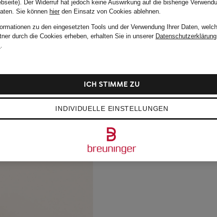
bseite). Der Widerruf hat jedoch keine Auswirkung auf die bisherige Verwend
Daten.
Sie können
hier
den Einsatz von Cookies ablehnen.
formationen zu den eingesetzten Tools und der Verwendung Ihrer Daten, welch
tner durch die Cookies erheben, erhalten Sie in unserer
Datenschutzerklärung
m
.
ICH STIMME ZU
INDIVIDUELLE EINSTELLUNGEN