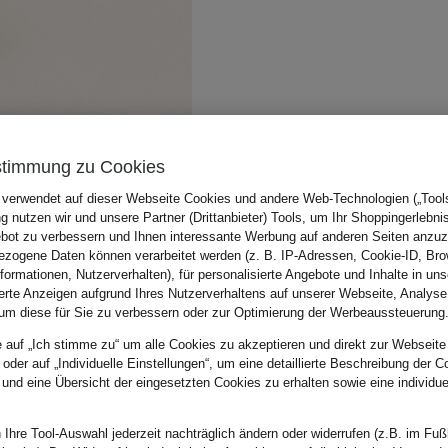
stimmung zu Cookies
 verwendet auf dieser Webseite Cookies und andere Web-Technologien („Tools“
 nutzen wir und unsere Partner (Drittanbieter) Tools, um Ihr Shoppingerlebni
bot zu verbessern und Ihnen interessante Werbung auf anderen Seiten anzuz
zogene Daten können verarbeitet werden (z. B. IP-Adressen, Cookie-ID, Bro
nformationen, Nutzerverhalten), für personalisierte Angebote und Inhalte in u
ierte Anzeigen aufgrund Ihres Nutzerverhaltens auf unserer Webseite, Analyse
um diese für Sie zu verbessern oder zur Optimierung der Werbeaussteuerung
e auf „Ich stimme zu“ um alle Cookies zu akzeptieren und direkt zur Webseite
 oder auf „Individuelle Einstellungen“, um eine detaillierte Beschreibung der C
 und eine Übersicht der eingesetzten Cookies zu erhalten sowie eine individu
 Ihre Tool-Auswahl jederzeit nachträglich ändern oder widerrufen (z.B. im Fuß