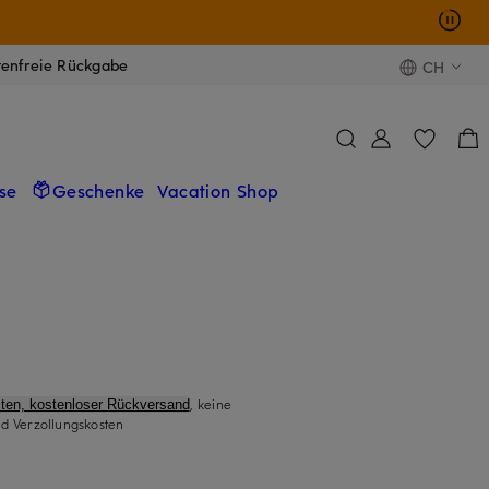
tenfreie Rückgabe
CH
se
Geschenke
Vacation Shop
, keine
ten, kostenloser Rückversand
d Verzollungskosten