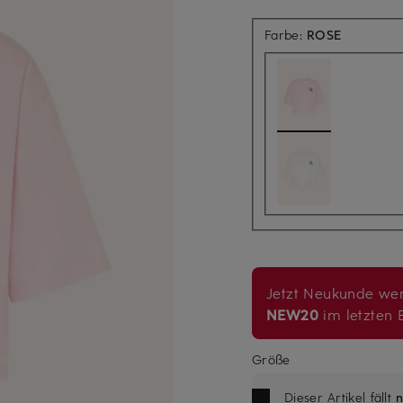
Farbe:
ROSE
Jetzt Neukunde wer
NEW20
im letzten B
Größe
Dieser Artikel fällt
n