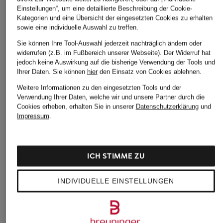
Einstellungen“, um eine detaillierte Beschreibung der Cookie-
Kategorien und eine Übersicht der eingesetzten Cookies zu erhalten
sowie eine individuelle Auswahl zu treffen.
Sie können Ihre Tool-Auswahl jederzeit nachträglich ändern oder
widerrufen (z.B. im Fußbereich unserer Webseite). Der Widerruf hat
jedoch keine Auswirkung auf die bisherige Verwendung der Tools und
Ihrer Daten.
Sie können
hier
den Einsatz von Cookies ablehnen.
Weitere Informationen zu den eingesetzten Tools und der
Verwendung Ihrer Daten, welche wir und unsere Partner durch die
Cookies erheben, erhalten Sie in unserer
Datenschutzerklärung
und
Impressum
.
ICH STIMME ZU
INDIVIDUELLE EINSTELLUNGEN