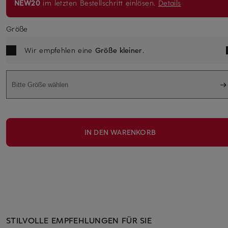
NEW20
im letzten Bestellschritt einlösen.
Details
Größe
Wir empfehlen eine
Größe kleiner
.
Bitte Größe wählen
IN DEN WARENKORB
STILVOLLE EMPFEHLUNGEN FÜR SIE