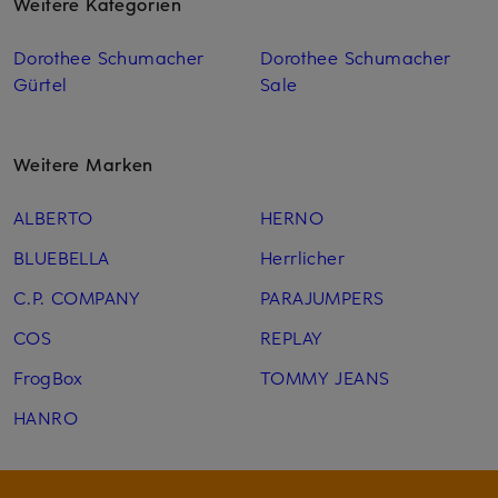
Weitere Kategorien
Dorothee Schumacher
Dorothee Schumacher
Gürtel
Sale
Weitere Marken
ALBERTO
HERNO
BLUEBELLA
Herrlicher
C.P. COMPANY
PARAJUMPERS
COS
REPLAY
FrogBox
TOMMY JEANS
HANRO