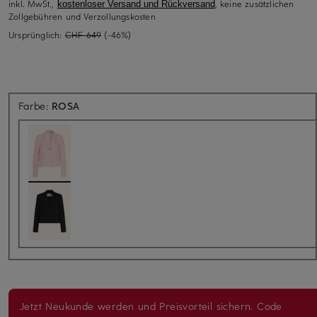
inkl. MwSt.,
, keine zusätzlichen
kostenloser Versand und Rückversand
Zollgebühren und Verzollungskosten
Ursprünglich:
CHF 649
(-46%)
Farbe:
ROSA
Jetzt Neukunde werden und Preisvorteil sichern. Code