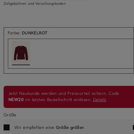
Zollgebühren und Verzollungskosten
Farbe:
DUNKELROT
Jetzt Neukunde werden und Preisvorteil sichern. Code
NEW20
im letzten Bestellschritt einlösen.
Details
Größe
Wir empfehlen eine
Größe größer
.