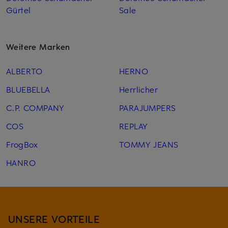
Gürtel
Sale
Weitere Marken
ALBERTO
HERNO
BLUEBELLA
Herrlicher
C.P. COMPANY
PARAJUMPERS
COS
REPLAY
FrogBox
TOMMY JEANS
HANRO
UNSERE VORTEILE