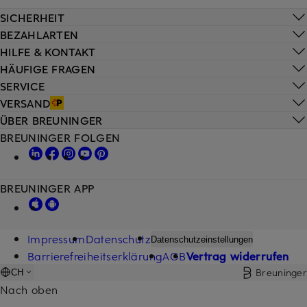
SICHERHEIT
BEZAHLARTEN
HILFE & KONTAKT
HÄUFIGE FRAGEN
SERVICE
VERSAND
ÜBER BREUNINGER
BREUNINGER FOLGEN
BREUNINGER APP
Impressum
Datenschutz
Datenschutzeinstellungen
Barrierefreiheitserklärung
AGB
Vertrag widerrufen
Breuninger
CH
Nach oben