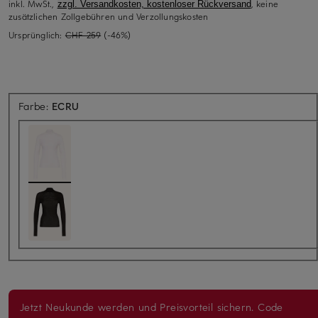
inkl. MwSt.,
, keine
zzgl. Versandkosten, kostenloser Rückversand
zusätzlichen Zollgebühren und Verzollungskosten
Ursprünglich:
CHF 259
(-46%)
Farbe:
ECRU
Jetzt Neukunde werden und Preisvorteil sichern. Code