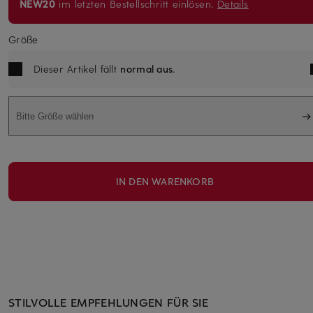
NEW20
im letzten Bestellschritt einlösen.
Details
Größe
Dieser Artikel fällt
normal aus
.
Bitte Größe wählen
IN DEN WARENKORB
STILVOLLE EMPFEHLUNGEN FÜR SIE