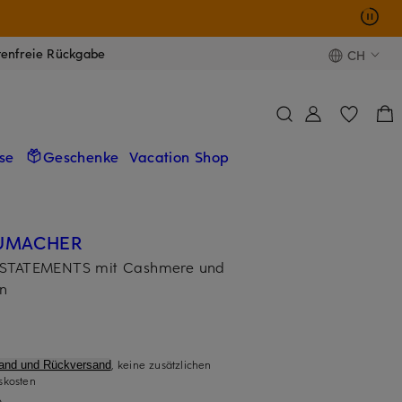
tenfreie Rückgabe
CH
se
Geschenke
Vacation Shop
UMACHER
T STATEMENTS mit Cashmere und
n
, keine zusätzlichen
sand und Rückversand
skosten