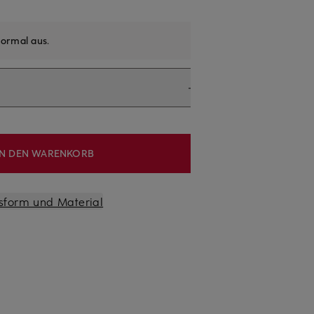
ormal aus
.
IN DEN WARENKORB
sform und Material