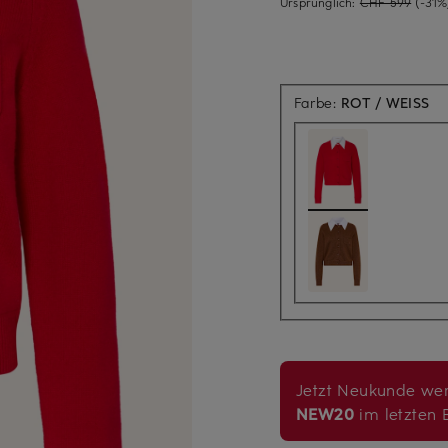
Ursprünglich:
CHF 599
(-31%
Farbe:
ROT / WEISS
Jetzt Neukunde wer
NEW20
im letzten B