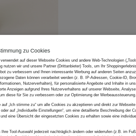
stimmung zu Cookies
 verwendet auf dieser Webseite Cookies und andere Web-Technologien („Tools“
 nutzen wir und unsere Partner (Drittanbieter) Tools, um Ihr Shoppingerlebni
bot zu verbessern und Ihnen interessante Werbung auf anderen Seiten anzuz
zogene Daten können verarbeitet werden (z. B. IP-Adressen, Cookie-ID, Bro
nformationen, Nutzerverhalten), für personalisierte Angebote und Inhalte in u
ierte Anzeigen aufgrund Ihres Nutzerverhaltens auf unserer Webseite, Analyse
um diese für Sie zu verbessern oder zur Optimierung der Werbeaussteuerung
e auf „Ich stimme zu“ um alle Cookies zu akzeptieren und direkt zur Webseite
 oder auf „Individuelle Einstellungen“, um eine detaillierte Beschreibung der C
 und eine Übersicht der eingesetzten Cookies zu erhalten sowie eine individu
 Ihre Tool-Auswahl jederzeit nachträglich ändern oder widerrufen (z.B. im Fuß