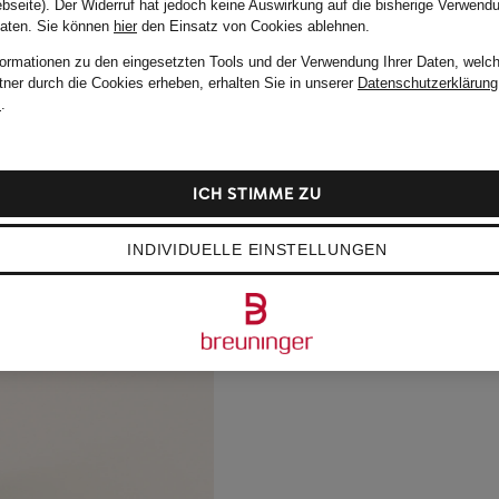
bseite). Der Widerruf hat jedoch keine Auswirkung auf die bisherige Verwend
Daten.
Sie können
hier
den Einsatz von Cookies ablehnen.
formationen zu den eingesetzten Tools und der Verwendung Ihrer Daten, welch
tner durch die Cookies erheben, erhalten Sie in unserer
Datenschutzerklärung
m
.
ICH STIMME ZU
INDIVIDUELLE EINSTELLUNGEN