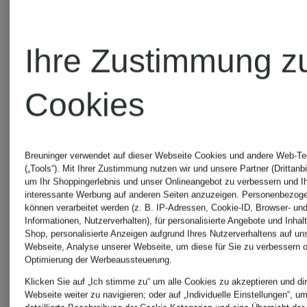
Frogbox
Vera
Mont
Ihre Zustimmung z
FTC
Cookies
Cashmere
Breuninger verwendet auf dieser Webseite Cookies und andere Web-Te
(„Tools“). Mit Ihrer Zustimmung nutzen wir und unsere Partner (Drittanbi
Fynch-
um Ihr Shoppingerlebnis und unser Onlineangebot zu verbessern und I
interessante Werbung auf anderen Seiten anzuzeigen. Personenbezog
können verarbeitet werden (z. B. IP-Adressen, Cookie-ID, Browser- und
Hatton
Informationen, Nutzerverhalten), für personalisierte Angebote und Inhal
Shop, personalisierte Anzeigen aufgrund Ihres Nutzerverhaltens auf un
Webseite, Analyse unserer Webseite, um diese für Sie zu verbessern o
Optimierung der Werbeaussteuerung.
Klicken Sie auf „Ich stimme zu“ um alle Cookies zu akzeptieren und dir
Webseite weiter zu navigieren; oder auf „Individuelle Einstellungen“, u