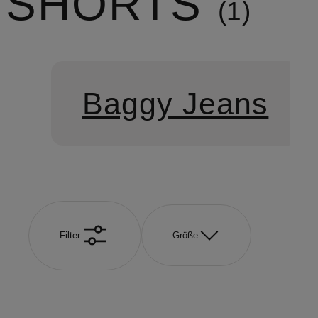
SHORTS
1
Baggy Jeans
Filter
Größe