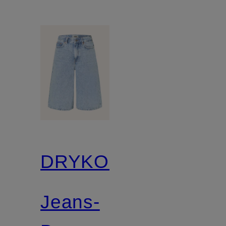
DRYKORN
Jeans-