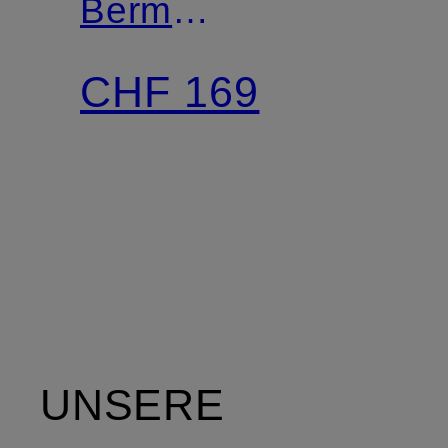
Bermudas
NONE
CHF 169
UNSERE