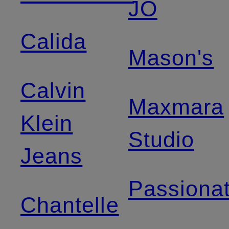
JO
Calida
Mason's
Calvin
Maxmara
Klein
Studio
Jeans
Passiona
Chantelle