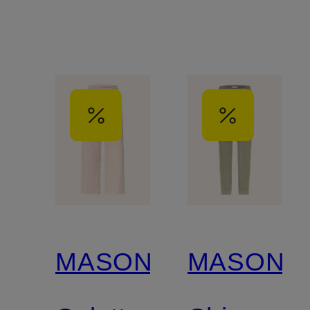
MASON'S
MASON'S