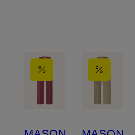
MASON'S
MASON'S