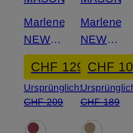
Marlenehose
Marleneh
NEW
NEW
YORK
YORK
CHF 129
CHF 1
STUDIO
Ursprünglich:
Ursprünglic
CHF 209
CHF 189