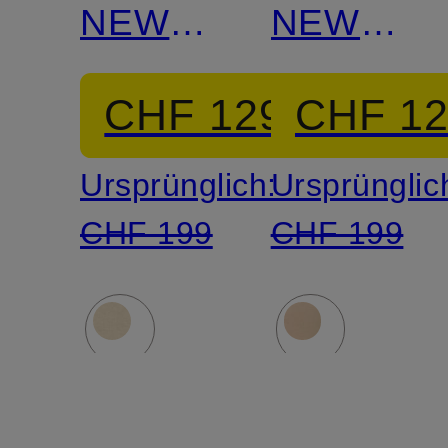
NEW
NEW
YORK
YORK
CHF 129
CHF 1
Ursprünglich:
Ursprünglic
CHF 199
CHF 199