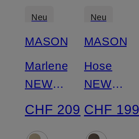
Neu
Neu
MASON'S
MASON'S
Marlenehose
Hose
NEW
NEW
YORK
YORK
CHF 209
CHF 19