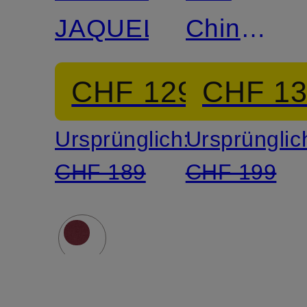
JAQUELINE
Chino
NEW
CHF 129
CHF 1
YORK
Ursprünglich:
Ursprünglic
CHF 189
CHF 199