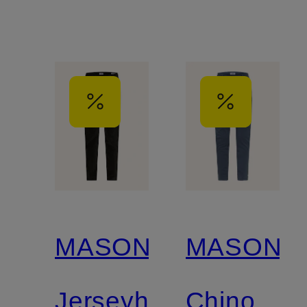
MASON'S
MASON'S
Jerseyhose
Chino