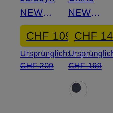
NEW
NEW
YORK
YORK
CHF 109
CHF 1
Ursprünglich:
Ursprünglic
CHF 209
CHF 199