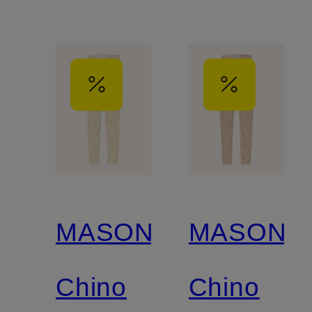
MASON'S
MASON'S
Chino
Chino