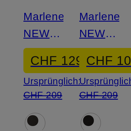
Marlenehose
Marleneh
NEW
NEW
YORK
YORK
CHF 129
CHF 1
Ursprünglich:
Ursprünglic
CHF 209
CHF 209