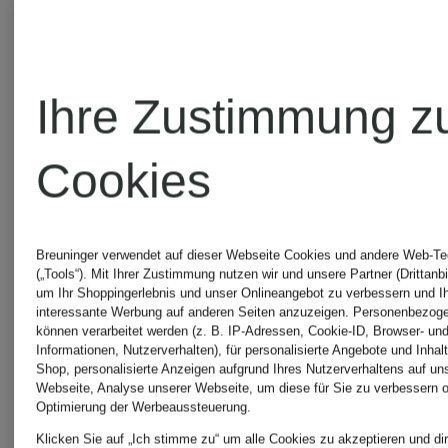
Ihre Zustimmung z
Cookies
Breuninger verwendet auf dieser Webseite Cookies und andere Web-Te
(„Tools“). Mit Ihrer Zustimmung nutzen wir und unsere Partner (Drittanbi
um Ihr Shoppingerlebnis und unser Onlineangebot zu verbessern und I
interessante Werbung auf anderen Seiten anzuzeigen. Personenbezog
können verarbeitet werden (z. B. IP-Adressen, Cookie-ID, Browser- und
Informationen, Nutzerverhalten), für personalisierte Angebote und Inhal
Shop, personalisierte Anzeigen aufgrund Ihres Nutzerverhaltens auf un
Webseite, Analyse unserer Webseite, um diese für Sie zu verbessern o
MASON'S
MASON'S
Optimierung der Werbeaussteuerung.
Klicken Sie auf „Ich stimme zu“ um alle Cookies zu akzeptieren und dir