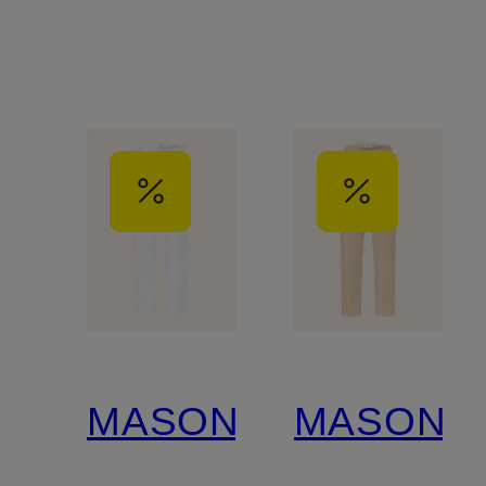
MASON'S
MASON'S