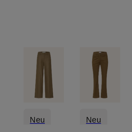
Neu
Neu