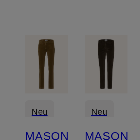
Neu
Neu
MASON'S
MASON'S