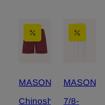
MASON'S
MASON'S
Chinoshorts
7/8-