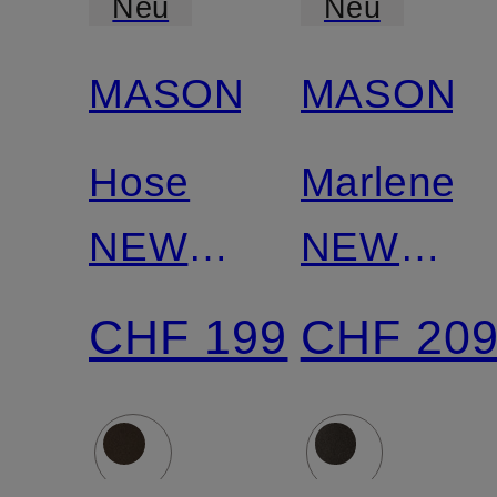
Neu
Neu
MASON'S
MASON'S
Hose
Marleneh
NEW
NEW
YORK
YORK
CHF 199
CHF 20