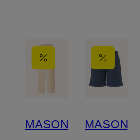
MASON'S
MASON'S