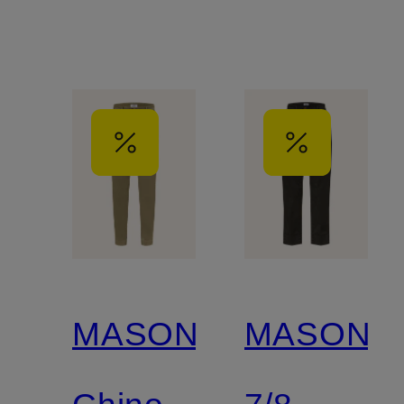
MASON'S
MASON'S