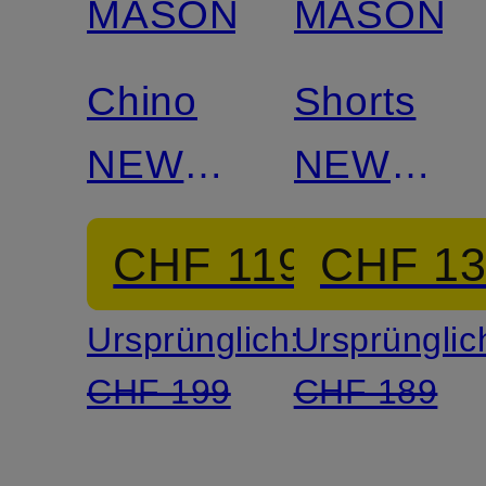
MASON'S
MASON'S
Chino
Shorts
NEW
NEW
YORK
YORK
CHF 119
CHF 1
COZY
Ursprünglich:
Ursprünglic
CHF 199
CHF 189