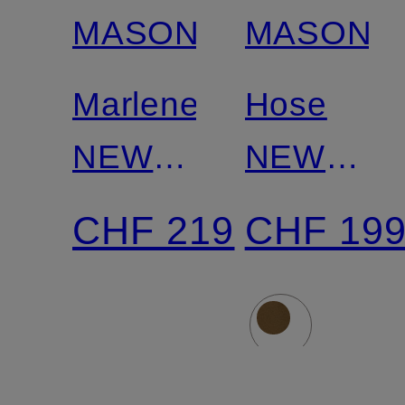
MASON'S
MASON'S
Marlenehose
Hose
NEW
NEW
YORK
YORK
CHF 219
CHF 19
STUDIO