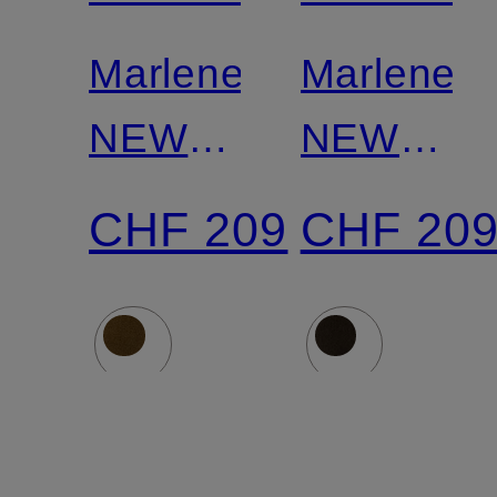
Marlenehose
Marleneh
NEW
NEW
YORK
YORK
CHF 209
CHF 20