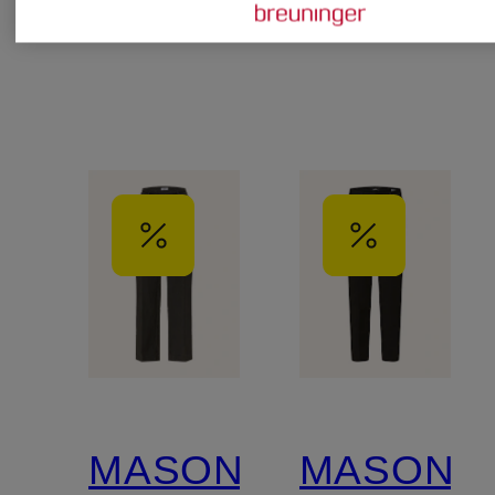
MASON'S
MASON'S