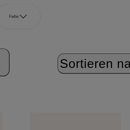
Farbe
Sortieren n