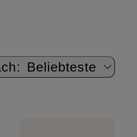
ach:
Beliebteste