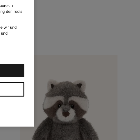
bereich
ung der Tools
e wir und
und