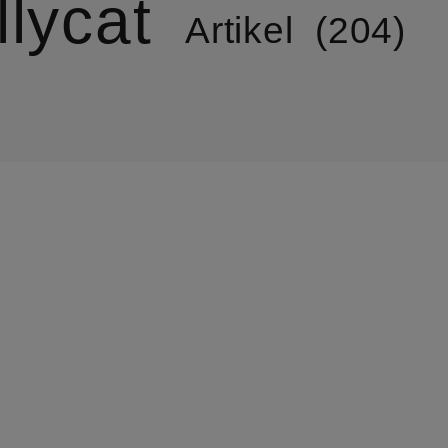
llycat
Artikel
204