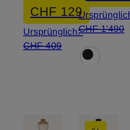
CHF 129
Ursprünglic
CHF 1'490
Ursprünglich:
CHF 409