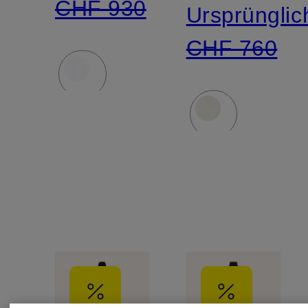
CHF 930
Ursprünglic
CHF 760