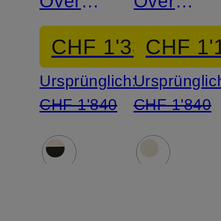
Overall
Overall
TELLURIDE
TELLURI
CHF 1'330
CHF 1'
Ursprünglich:
Ursprünglic
CHF 1'840
CHF 1'840