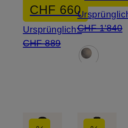
CHF 660
Ursprünglic
CHF 1'840
Ursprünglich:
CHF 889