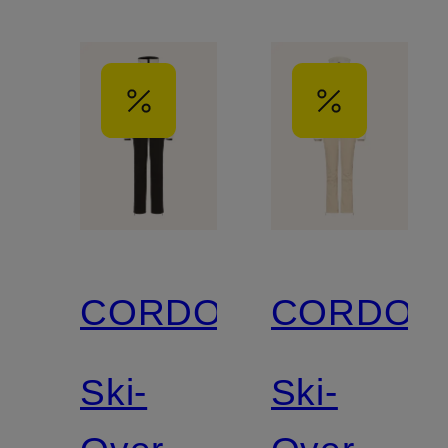
CORDOVA
CORDOV
Ski-
Ski-