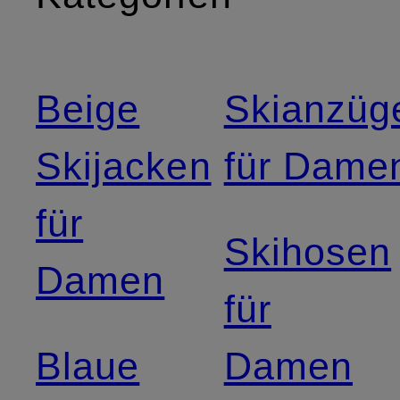
Beige
Skianzüg
Skijacken
für Dame
für
Skihosen
Damen
für
Blaue
Damen