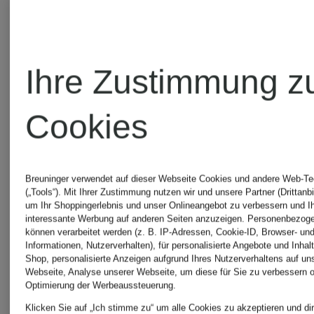
Ihre Zustimmung z
Cookies
WE
Exklusiv
WE
NORWEGIANS
Breuninger verwendet auf dieser Webseite Cookies und andere Web-Te
(„Tools“). Mit Ihrer Zustimmung nutzen wir und unsere Partner (Drittanbi
NORWEG
um Ihr Shoppingerlebnis und unser Onlineangebot zu verbessern und I
Jumpsuit
interessante Werbung auf anderen Seiten anzuzeigen. Personenbezog
können verarbeitet werden (z. B. IP-Adressen, Cookie-ID, Browser- und
Informationen, Nutzerverhalten), für personalisierte Angebote und Inhal
Jumpsuit
Shop, personalisierte Anzeigen aufgrund Ihres Nutzerverhaltens auf un
VOSS
Webseite, Analyse unserer Webseite, um diese für Sie zu verbessern o
Optimierung der Werbeaussteuerung.
aus
aus
Klicken Sie auf „Ich stimme zu“ um alle Cookies zu akzeptieren und dir