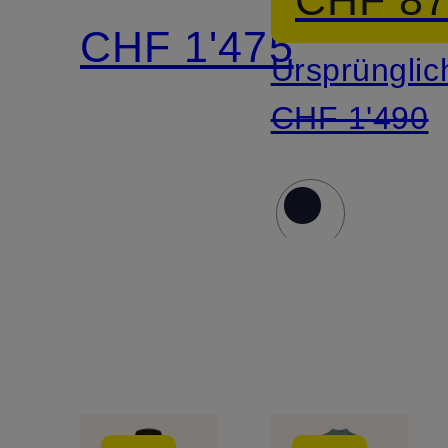
CHF 1'475
Ursprünglic
CHF 1'490