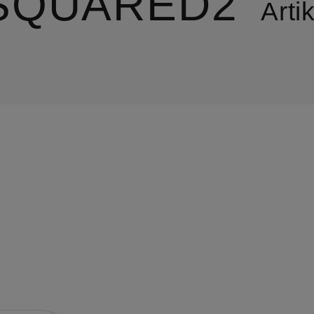
SQUARED2
Artik