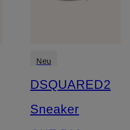
Neu
DSQUARED2
Sneaker