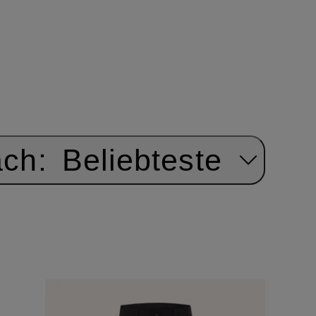
ach:
Beliebteste