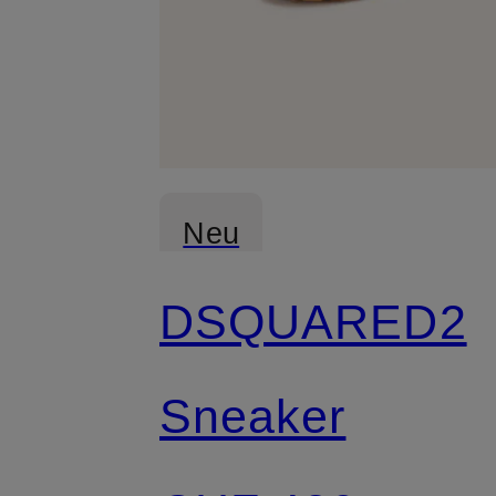
Neu
DSQUARED2
Sneaker