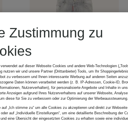
re Zustimmung zu
okies
 verwendet auf dieser Webseite Cookies und andere Web-Technologien („Tools“
 nutzen wir und unsere Partner (Drittanbieter) Tools, um Ihr Shoppingerlebni
bot zu verbessern und Ihnen interessante Werbung auf anderen Seiten anzuz
zogene Daten können verarbeitet werden (z. B. IP-Adressen, Cookie-ID, Bro
nformationen, Nutzerverhalten), für personalisierte Angebote und Inhalte in u
ierte Anzeigen aufgrund Ihres Nutzerverhaltens auf unserer Webseite, Analyse
um diese für Sie zu verbessern oder zur Optimierung der Werbeaussteuerung
e auf „Ich stimme zu“ um alle Cookies zu akzeptieren und direkt zur Webseite
 oder auf „Individuelle Einstellungen“, um eine detaillierte Beschreibung der C
 und eine Übersicht der eingesetzten Cookies zu erhalten sowie eine individu
Neu