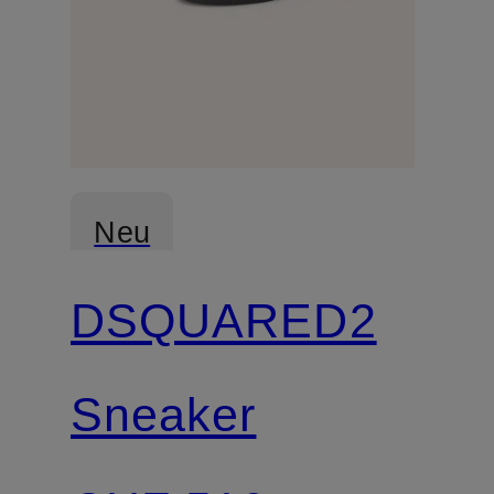
Neu
DSQUARED2
Sneaker