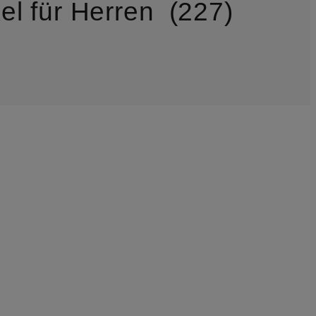
el für Herren
227