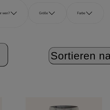
r wen?
Größe
Farbe
Sortieren n