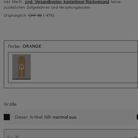
inkl. MwSt.,
, keine
zzgl. Versandkosten, kostenloser Rückversand
zusätzlichen Zollgebühren und Verzollungskosten
Ursprünglich:
CHF 85
(-41%)
Aktuell nicht verfügbar
Farbe:
ORANGE
Größe
Dieser Artikel fällt
normal aus
.
S = 36