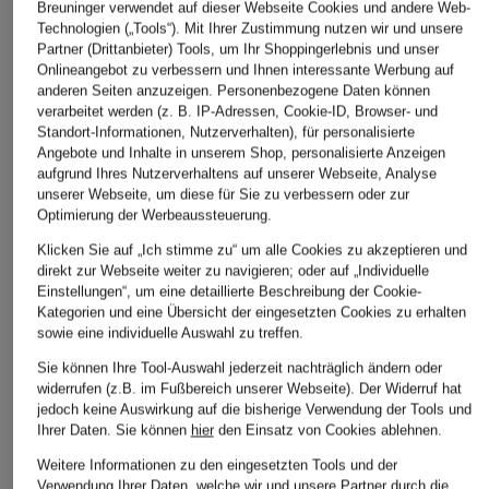
Breuninger verwendet auf dieser Webseite Cookies und andere Web-
Technologien („Tools“). Mit Ihrer Zustimmung nutzen wir und unsere
Partner (Drittanbieter) Tools, um Ihr Shoppingerlebnis und unser
ÄHNLICHE ARTIKEL ENTDECKEN
Onlineangebot zu verbessern und Ihnen interessante Werbung auf
anderen Seiten anzuzeigen. Personenbezogene Daten können
verarbeitet werden (z. B. IP-Adressen, Cookie-ID, Browser- und
Standort-Informationen, Nutzerverhalten), für personalisierte
Angebote und Inhalte in unserem Shop, personalisierte Anzeigen
aufgrund Ihres Nutzerverhaltens auf unserer Webseite, Analyse
unserer Webseite, um diese für Sie zu verbessern oder zur
Optimierung der Werbeaussteuerung.
Klicken Sie auf „Ich stimme zu“ um alle Cookies zu akzeptieren und
direkt zur Webseite weiter zu navigieren; oder auf „Individuelle
Einstellungen“, um eine detaillierte Beschreibung der Cookie-
Kategorien und eine Übersicht der eingesetzten Cookies zu erhalten
sowie eine individuelle Auswahl zu treffen.
Sie können Ihre Tool-Auswahl jederzeit nachträglich ändern oder
widerrufen (z.B. im Fußbereich unserer Webseite). Der Widerruf hat
jedoch keine Auswirkung auf die bisherige Verwendung der Tools und
Ihrer Daten.
Sie können
hier
den Einsatz von Cookies ablehnen.
Weitere Informationen zu den eingesetzten Tools und der
Verwendung Ihrer Daten, welche wir und unsere Partner durch die