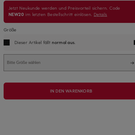
Jetzt Neukunde werden und Preisvorteil sichern. Code
NEW20
im letzten Bestellschritt einlösen.
Details
Größe
Dieser Artikel fällt
normal aus
.
Bitte Größe wählen
IN DEN WARENKORB