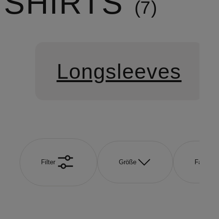
SHIRTS
7
Longsleeves
Filter
Größe
Farbe