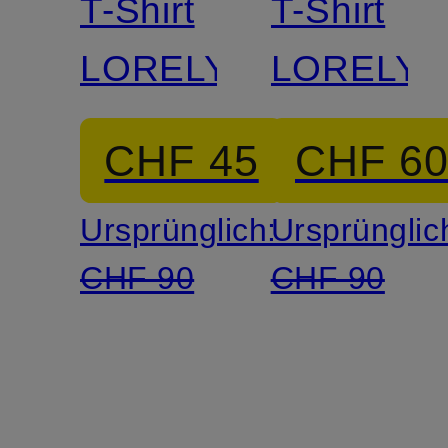
T-Shirt
T-Shirt
LORELY
LORELY
CHF 45
CHF 6
Ursprünglich:
Ursprünglic
CHF 90
CHF 90