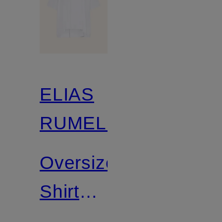
ELIAS
RUMELIS
Oversized-
Shirt
TRINITY