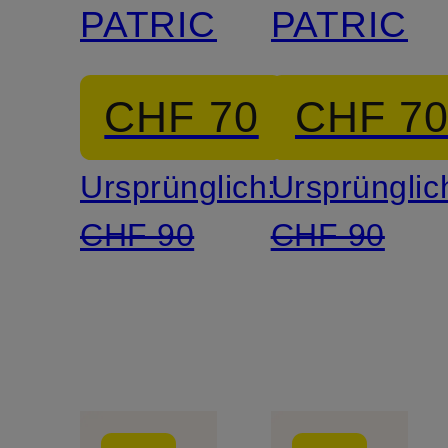
PATRICIA
PATRICIA
CHF 70
CHF 7
Ursprünglich:
Ursprünglic
CHF 90
CHF 90