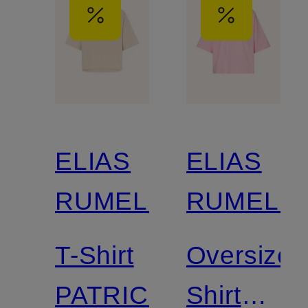
ELIAS
ELIAS
RUMELIS
RUMELIS
T-Shirt
Oversized
PATRICIA
Shirt