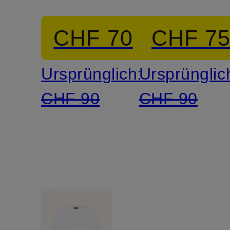
PATRICIA
CHF 70
CHF 7
Ursprünglich:
Ursprünglic
CHF 90
CHF 90