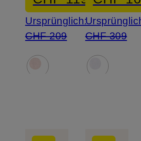
Ursprünglich:
Ursprünglic
CHF 209
CHF 309