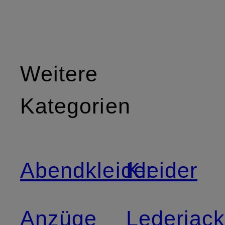
Weitere
Kategorien
Abendkleider
Kleider
Anzüge
Lederjac