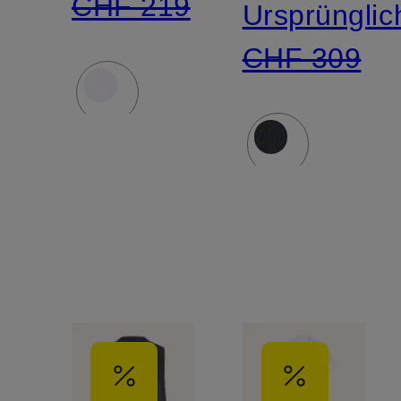
CHF 219
Ursprünglic
CHF 309