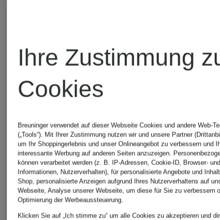
Ursprünglich:
Ursprünglic
Arm
CHF 319
CHF 309
Ihre Zustimmung z
Cookies
Breuninger verwendet auf dieser Webseite Cookies und andere Web-Te
(„Tools“). Mit Ihrer Zustimmung nutzen wir und unsere Partner (Drittanbi
um Ihr Shoppingerlebnis und unser Onlineangebot zu verbessern und I
interessante Werbung auf anderen Seiten anzuzeigen. Personenbezog
können verarbeitet werden (z. B. IP-Adressen, Cookie-ID, Browser- und
Informationen, Nutzerverhalten), für personalisierte Angebote und Inhal
Shop, personalisierte Anzeigen aufgrund Ihres Nutzerverhaltens auf un
Webseite, Analyse unserer Webseite, um diese für Sie zu verbessern o
Optimierung der Werbeaussteuerung.
Klicken Sie auf „Ich stimme zu“ um alle Cookies zu akzeptieren und dir