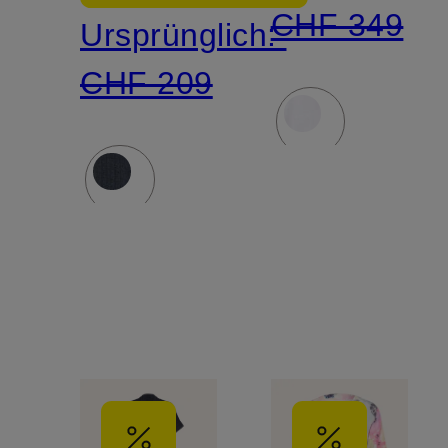
CHF 349
Ursprünglich:
CHF 209