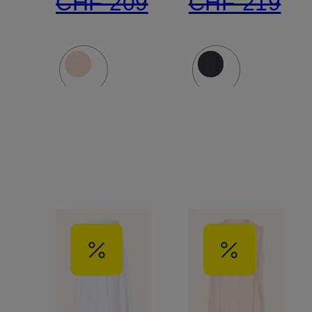
CHF 209
CHF 219