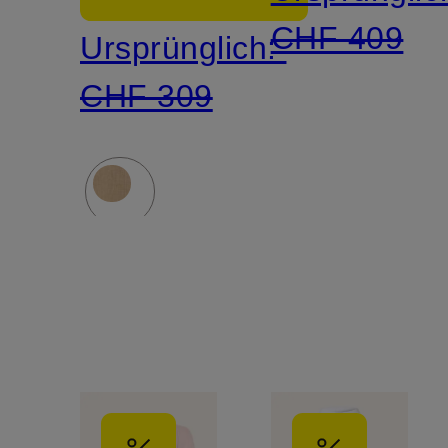
CHF 409
Ursprünglich:
CHF 309