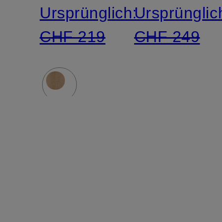
Ursprünglich:
Ursprünglic
CHF 219
CHF 249