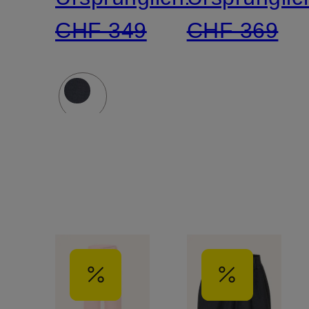
CHF 349
CHF 369