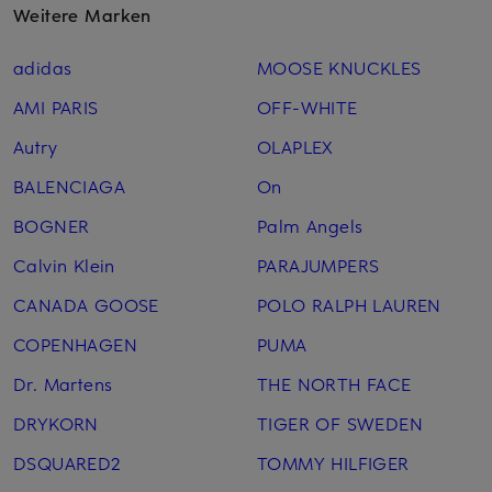
Weitere Marken
adidas
MOOSE KNUCKLES
AMI PARIS
OFF-WHITE
Autry
OLAPLEX
BALENCIAGA
On
BOGNER
Palm Angels
Calvin Klein
PARAJUMPERS
CANADA GOOSE
POLO RALPH LAUREN
COPENHAGEN
PUMA
Dr. Martens
THE NORTH FACE
DRYKORN
TIGER OF SWEDEN
DSQUARED2
TOMMY HILFIGER