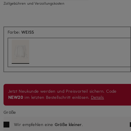
Zollgebühren und Verzollungskosten
Farbe:
WEISS
Jetzt Neukunde werden und Preisvorteil sichern. Code
NEW20
im letzten Bestellschritt einlösen.
Details
Größe
Wir empfehlen eine
Größe kleiner
.