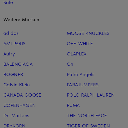
Sale
Weitere Marken
adidas
MOOSE KNUCKLES
AMI PARIS
OFF-WHITE
Autry
OLAPLEX
BALENCIAGA
On
BOGNER
Palm Angels
Calvin Klein
PARAJUMPERS
CANADA GOOSE
POLO RALPH LAUREN
COPENHAGEN
PUMA
Dr. Martens
THE NORTH FACE
DRYKORN
TIGER OF SWEDEN