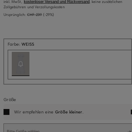
inkl. MwSt.,
, keine zusätzlichen
kostenloser Versand und Rückversand
Zollgebühren und Verzollungskosten
Ursprünglich:
CHF 239
(-29%)
Aktuell nicht verfügbar
Farbe:
WEISS
Größe
Wir empfehlen eine
Größe kleiner
.
Bitte Größe wählen